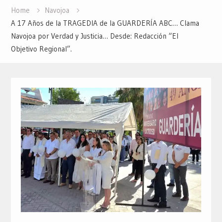
Home
Navojoa
A 17 Años de la TRAGEDIA de la GUARDERÍA ABC… Clama
Navojoa por Verdad y Justicia… Desde: Redacción “El
Objetivo Regional”.