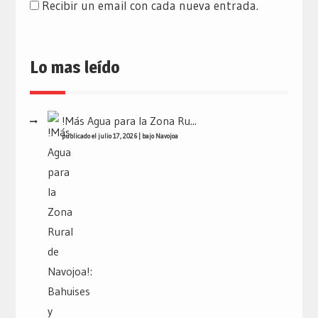
Recibir un email con cada nueva entrada.
Lo mas leído
!Más Agua para la Zona Ru...
publicado el julio 17, 2026
|
bajo
Navojoa