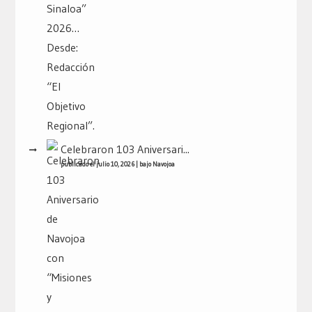
Celebraron 103 Aniversari...
publicado el julio 10, 2026
|
bajo
Navojoa