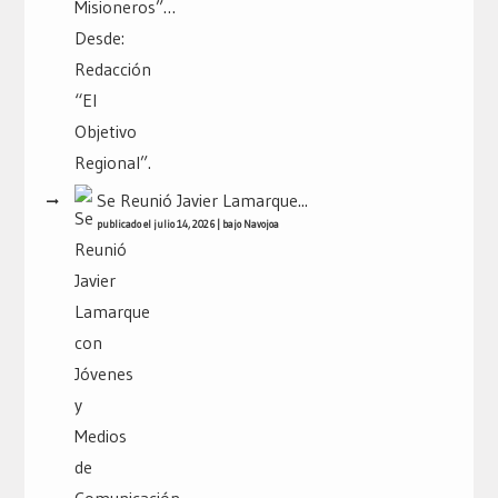
Se Reunió Javier Lamarque...
publicado el julio 14, 2026
|
bajo
Navojoa