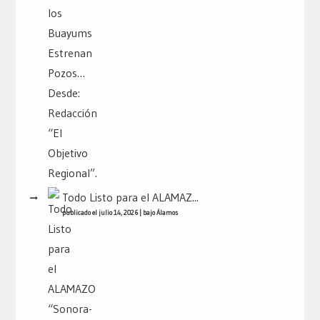
Todo Listo para el ALAMAZ...
publicado el julio 14, 2026
|
bajo
Álamos