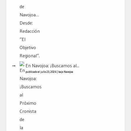
En Navojoa: ¡Buscamos al...
publicado el julio 23, 2026
|
bajo
Navojoa