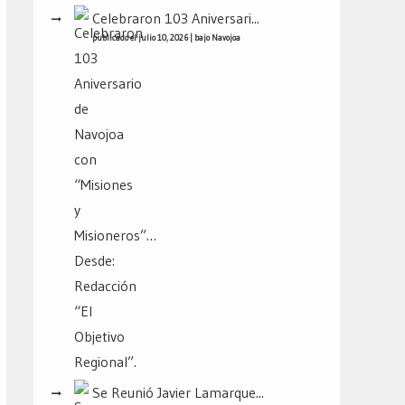
Celebraron 103 Aniversari...
publicado el julio 10, 2026
|
bajo
Navojoa
Se Reunió Javier Lamarque...