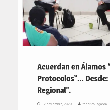
Acuerdan en Álamos “
Protocolos”… Desde: 
Regional”.
12 noviembre, 2020
federico lagarda