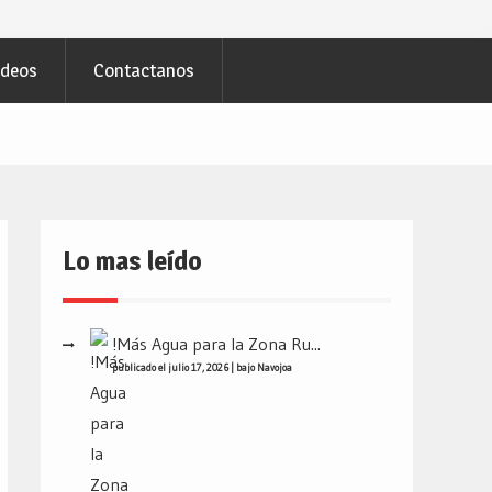
ideos
Contactanos
Lo mas leído
!Más Agua para la Zona Ru...
publicado el julio 17, 2026
|
bajo
Navojoa