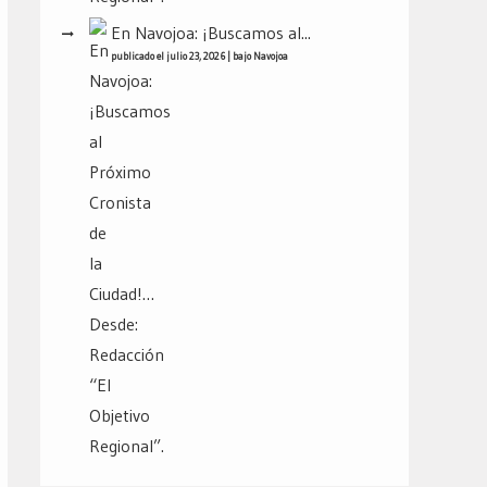
En Navojoa: ¡Buscamos al...
publicado el julio 23, 2026
|
bajo
Navojoa