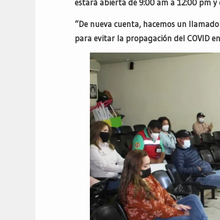
estará abierta de 9:00 am a 12:00 pm y
“De nueva cuenta, hacemos un llamado 
para evitar la propagación del COVID e