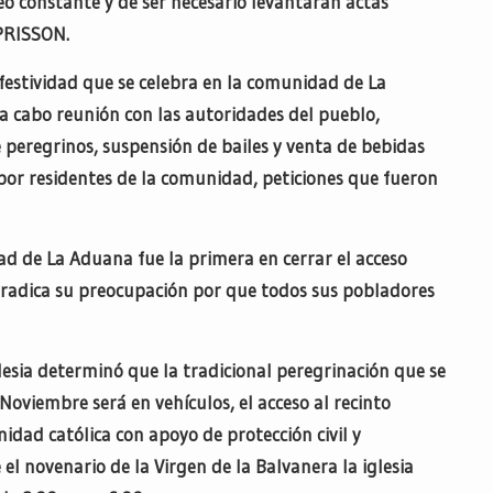
o constante y de ser necesario levantarán actas
SPRISSON.
 festividad que se celebra en la comunidad de La
a cabo reunión con las autoridades del pueblo,
e peregrinos, suspensión de bailes y venta de bebidas
 por residentes de la comunidad, peticiones que fueron
d de La Aduana fue la primera en cerrar el acceso
í radica su preocupación por que todos sus pobladores
iglesia determinó que la tradicional peregrinación que se
oviembre será en vehículos, el acceso al recinto
idad católica con apoyo de protección civil y
l novenario de la Virgen de la Balvanera la iglesia