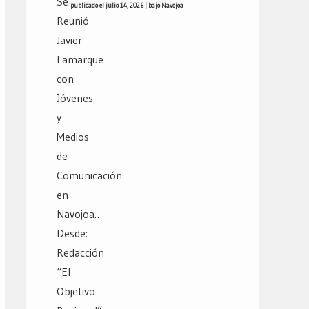
publicado el julio 14, 2026
|
bajo
Navojoa