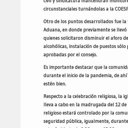
civil y sindicatura mantendrán monitore
circunstanciales turnándolas a la COE
Otro de los puntos desarrollados fue la
Aduana, en donde previamente se llevó 
quienes solicitaron disminuir el aforo d
alcohólicas, instalación de puestos sólo
aprobadas por el consejo.
Es importante destacar que la comunida
durante el inicio de la pandemia, de ah
estén bien.
Respecto a la celebración religiosa, la 
lleva a cabo en la madrugada del 12 de N
religioso estará controlado por la comun
seguridad pública, igualmente, durante e