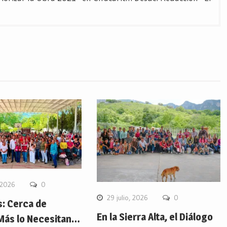
 2026
0
29 julio, 2026
0
s: Cerca de
En la Sierra Alta, el Diálogo
Más lo Necesitan…