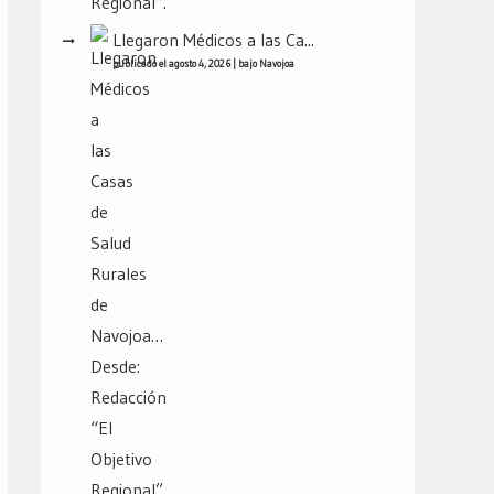
Llegaron Médicos a las Ca...
publicado el agosto 4, 2026
|
bajo
Navojoa