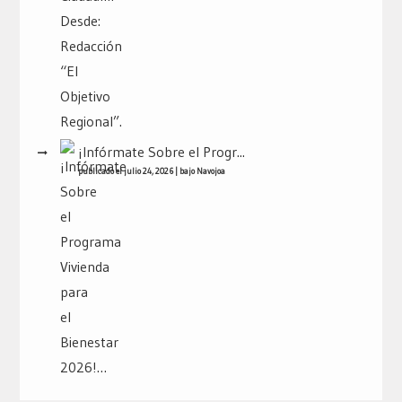
¡Infórmate Sobre el Progr...
publicado el julio 24, 2026
|
bajo
Navojoa