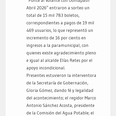
“Ponte al Volante con Oomapasn
Abril 2026” entraron a sorteo un
total de 15 mil 783 boletos,
correspondientes a pagos de 19 mil
469 usuarios, lo que representó un
incremento de 16 por ciento en
ingresos a la paramunicipal, con
quienes existe agradecimiento pleno
e igual al alcalde Elías Retes por el
apoyo incondicional.
Presentes estuvieron la interventora
de la Secretaría de Gobernación,
Gloria Gómez, dando fé y legalidad
del acontecimiento; el regidor Marco
Antonio Sánchez Acosta, presidente
de la Comisión del Agua Potable; el