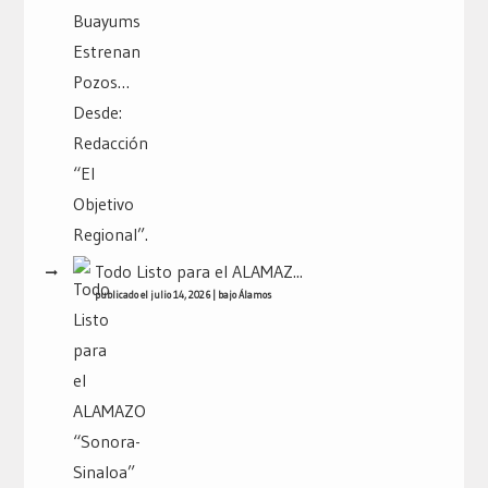
Todo Listo para el ALAMAZ...
publicado el julio 14, 2026
|
bajo
Álamos