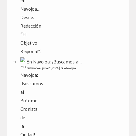
En Navojoa: ¡Buscamos al...
publicado el julio 23, 2026
|
bajo
Navojoa