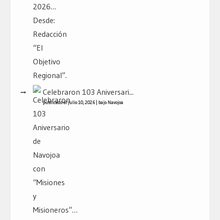
Celebraron 103 Aniversari...
publicado el julio 10, 2026
|
bajo
Navojoa