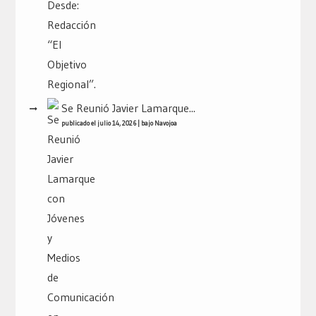
Se Reunió Javier Lamarque...
publicado el julio 14, 2026
|
bajo
Navojoa