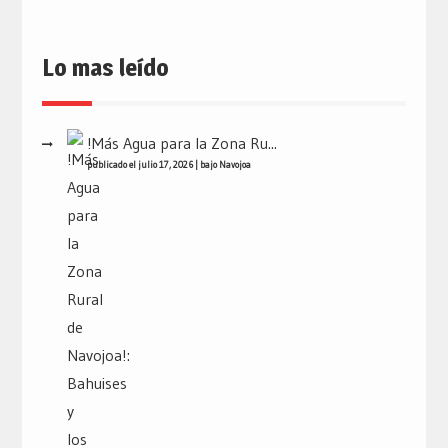
Lo mas leído
!Más Agua para la Zona Ru...
publicado el julio 17, 2026
|
bajo
Navojoa