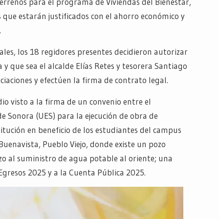
errenos para el programa de Viviendas del Bienestar,
s que estarán justificados con el ahorro económico y
.
ales, los 18 regidores presentes decidieron autorizar
 y que sea el alcalde Elías Retes y tesorera Santiago
ciaciones y efectúen la firma de contrato legal.
o visto a la firma de un convenio entre el
e Sonora (UES) para la ejecución de obra de
titución en beneficio de los estudiantes del campus
Buenavista, Pueblo Viejo, donde existe un pozo
zo al suministro de agua potable al oriente; una
Egresos 2025 y a la Cuenta Pública 2025.