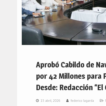
Aprobó Cabildo de Na
por 42 Millones para
Desde: Redacción “El 
15 abril, 2026
federico lagarda