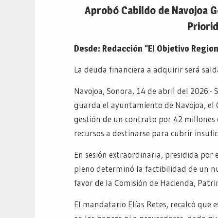
Aprobó Cabildo de Navojoa G
Priori
Desde: Redacción “El Objetivo Region
La deuda financiera a adquirir será sa
Navojoa, Sonora, 14 de abril del 2026.- 
guarda el ayuntamiento de Navojoa, el 
gestión de un contrato por 42 millones 
recursos a destinarse para cubrir insufi
En sesión extraordinaria, presidida por e
pleno determinó la factibilidad de un nu
favor de la Comisión de Hacienda, Patri
El mandatario Elías Retes, recalcó que