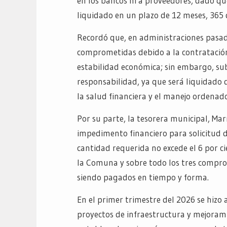
en los bancos ni a proveedores, dado que
liquidado en un plazo de 12 meses, 365 
Recordó que, en administraciones pasada
comprometidas debido a la contratación
estabilidad económica; sin embargo, su
responsabilidad, ya que será liquidado
la salud financiera y el manejo ordenado
Por su parte, la tesorera municipal, Mar
impedimento financiero para solicitud 
cantidad requerida no excede el 6 por c
la Comuna y sobre todo los tres compro
siendo pagados en tiempo y forma.
En el primer trimestre del 2026 se hizo
proyectos de infraestructura y mejorami