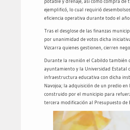
potable y drenaje, así como compra de t
ejemplificó, lo cual requirió desembolso
eficiencia operativa durante todo el año
Tras el desglose de las finanzas municip
por unanimidad de votos dicha iniciativa
Vizcarra quienes gestionen, cierren nego
Durante la reunión el Cabildo también di
ayuntamiento y la Universidad Estatal d
infraestructura educativa con dicha ins
Navojoa; la adquisición de un predio en 
construido por el municipio para refuer
tercera modificación al Presupuesto de 