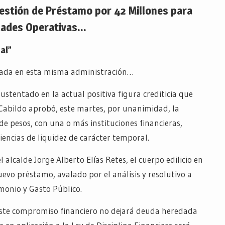
estión de Préstamo por 42 Millones para
dades Operativas…
al”
ldada en esta misma administración…
Sustentado en la actual positiva figura crediticia que
Cabildo aprobó, este martes, por unanimidad, la
de pesos, con una o más instituciones financieras,
ciencias de liquidez de carácter temporal.
l alcalde Jorge Alberto Elías Retes, el cuerpo edilicio en
evo préstamo, avalado por el análisis y resolutivo a
monio y Gasto Público.
 este compromiso financiero no dejará deuda heredada