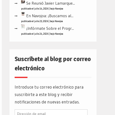
Se Reunió Javier Lamarque...
publicado el julio 14, 2026
|
bajo
Navojoa
En Navojoa: ¡Buscamos al...
publicado el julio 23, 2026
|
bajo
Navojoa
¡Infórmate Sobre el Progr...
publicado el julio 24, 2026
|
bajo
Navojoa
Suscríbete al blog por correo
electrónico
Introduce tu correo electrónico para
suscribirte a este blog y recibir
notificaciones de nuevas entradas.
Dirección