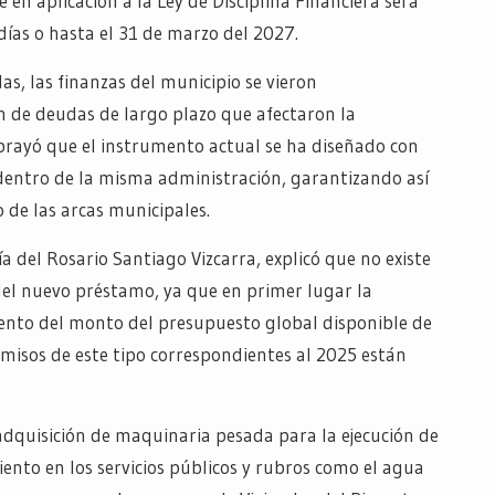
 en aplicación a la Ley de Disciplina Financiera será
días o hasta el 31 de marzo del 2027.
s, las finanzas del municipio se vieron
 de deudas de largo plazo que afectaron la
brayó que el instrumento actual se ha diseñado con
 dentro de la misma administración, garantizando así
 de las arcas municipales.
ía del Rosario Santiago Vizcarra, explicó que no existe
del nuevo préstamo, ya que en primer lugar la
iento del monto del presupuesto global disponible de
misos de este tipo correspondientes al 2025 están
 adquisición de maquinaria pesada para la ejecución de
ento en los servicios públicos y rubros como el agua