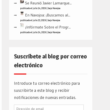
Se Reunió Javier Lamarque...
publicado el julio 14, 2026
|
bajo
Navojoa
En Navojoa: ¡Buscamos al...
publicado el julio 23, 2026
|
bajo
Navojoa
¡Infórmate Sobre el Progr...
publicado el julio 24, 2026
|
bajo
Navojoa
Suscríbete al blog por correo
electrónico
Introduce tu correo electrónico para
suscribirte a este blog y recibir
notificaciones de nuevas entradas.
Dirección