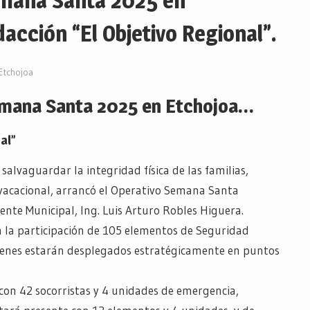
emana Santa 2025 en
cción “El Objetivo Regional”.
Etchojoa
emana Santa 2025 en Etchojoa…
al”
alvaguardar la integridad física de las familias,
o vacacional, arrancó el Operativo Semana Santa
ente Municipal, Ing. Luis Arturo Robles Higuera.
n la participación de 105 elementos de Seguridad
quienes estarán desplegados estratégicamente en puntos
con 42 socorristas y 4 unidades de emergencia,