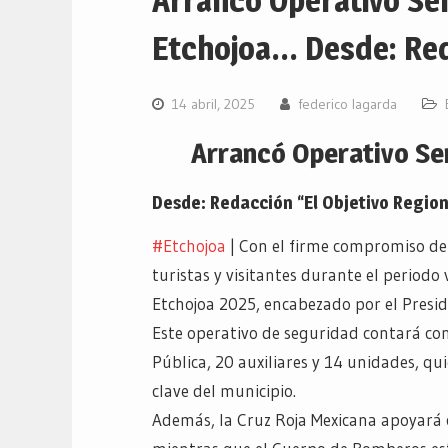
Arrancó Operativo S
Etchojoa… Desde: Reda
14 abril, 2025
federico lagarda
Arrancó Operativo S
Desde: Redacción “El Objetivo Region
#Etchojoa
| Con el firme compromiso de s
turistas y visitantes durante el period
Etchojoa 2025, encabezado por el Presid
Este operativo de seguridad contará co
Pública, 20 auxiliares y 14 unidades, 
clave del municipio.
Además, la Cruz Roja Mexicana apoyará 