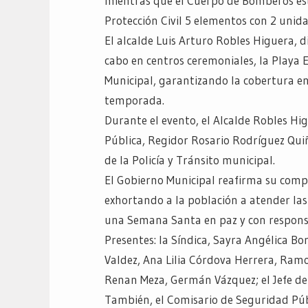
mientras que el Cuerpo de Bomberos est
Protección Civil 5 elementos con 2 unid
El alcalde Luis Arturo Robles Higuera, di
cabo en centros ceremoniales, la Playa E
Municipal, garantizando la cobertura en
temporada.
Durante el evento, el Alcalde Robles Hi
Pública, Regidor Rosario Rodríguez Qui
de la Policía y Tránsito municipal.
El Gobierno Municipal reafirma su compr
exhortando a la población a atender las
una Semana Santa en paz y con respons
Presentes: la Síndica, Sayra Angélica B
Valdez, Ana Lilia Córdova Herrera, Ramo
Renan Meza, Germán Vázquez; el Jefe de
También, el Comisario de Seguridad Públ