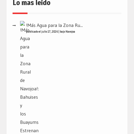
Lo mas leído
!Más Agua para la Zona Ru...
publicado el julio 17, 2026
|
bajo
Navojoa