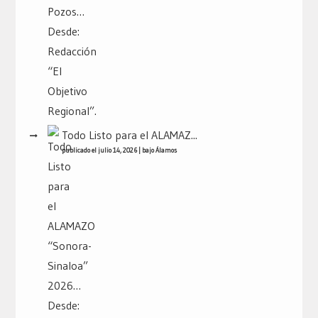
Todo Listo para el ALAMAZ...
publicado el julio 14, 2026
|
bajo
Álamos