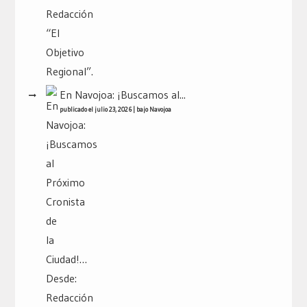
En Navojoa: ¡Buscamos al...
publicado el julio 23, 2026
|
bajo
Navojoa