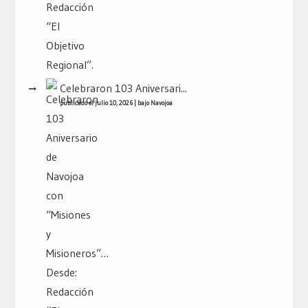
Celebraron 103 Aniversari...
publicado el julio 10, 2026
|
bajo
Navojoa