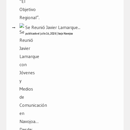
Se Reunió Javier Lamarque...
publicado el julio 14, 2026
|
bajo
Navojoa