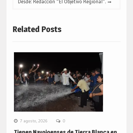
Desde: Redacción “El Objetivo Regional”.
Related Posts
7 agosto, 2026
0
Tienen Navojoenses de Tierra Blanca en