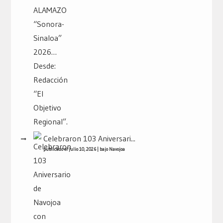
Celebraron 103 Aniversari...
publicado el julio 10, 2026
|
bajo
Navojoa