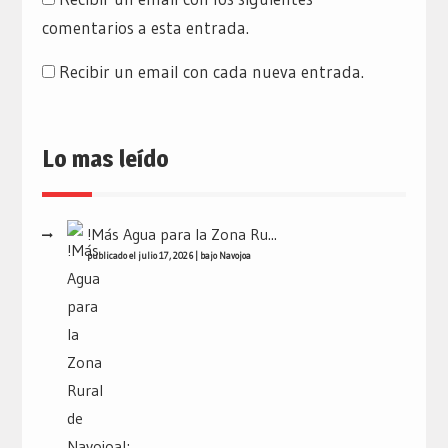
comentarios a esta entrada.
Recibir un email con cada nueva entrada.
Lo mas leído
!Más Agua para la Zona Ru...
publicado el julio 17, 2026
|
bajo
Navojoa