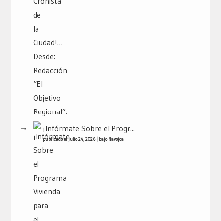
¡Infórmate Sobre el Progr...
publicado el julio 24, 2026
|
bajo
Navojoa