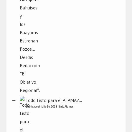
Todo Listo para el ALAMAZ...
publicado el julio 14, 2026
|
bajo
Álamos