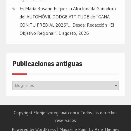
Es María Rosario Esquer la Afortunada Ganadora
del AUTOMÓVIL DODGE ATTITUDE de “GANA
CON TU PREDIAL 2026”… Desde: Redacción “El
Objetivo Regional”.
1 agosto, 2026
Publicaciones antiguas
Publicaciones
antiguas
Copyright Elobjetivoregional.com © Todos los derechos
reservados
Powered by WordPress
|
Magazine Point by
Axle Themes