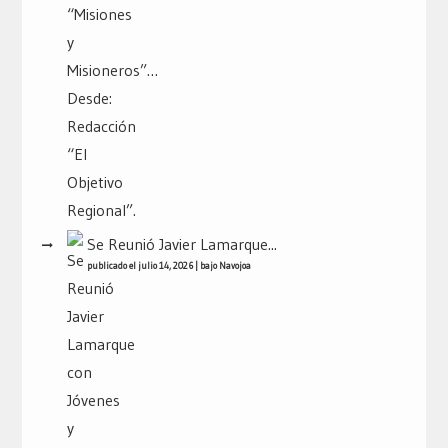
Se Reunió Javier Lamarque...
publicado el julio 14, 2026
|
bajo
Navojoa