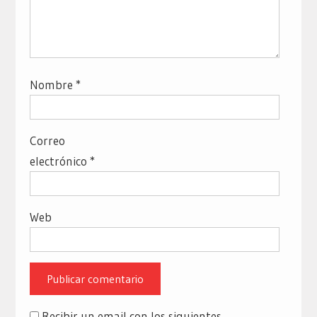
Nombre
*
Correo
electrónico
*
Web
Recibir un email con los siguientes