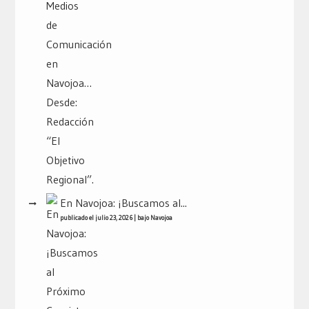
En Navojoa: ¡Buscamos al...
publicado el julio 23, 2026
|
bajo
Navojoa