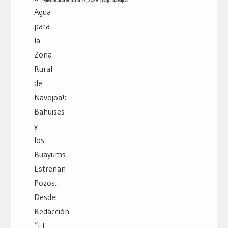
publicado el julio 17, 2026
|
bajo
Navojoa