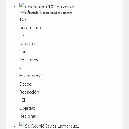
Celebraron 103 Aniversari...
publicado el julio 10, 2026
|
bajo
Navojoa
Se Reunió Javier Lamarque...