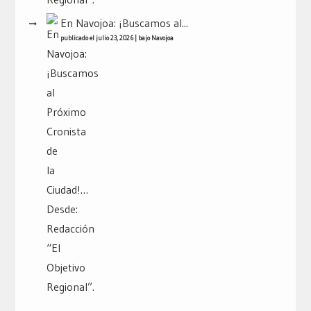
En Navojoa: ¡Buscamos al...
publicado el julio 23, 2026
|
bajo
Navojoa