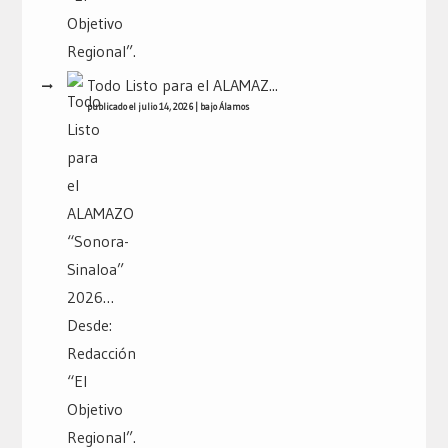
Todo Listo para el ALAMAZ...
publicado el julio 14, 2026
|
bajo
Álamos