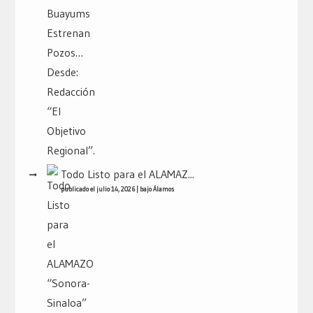
Todo Listo para el ALAMAZ...
publicado el julio 14, 2026
|
bajo
Álamos