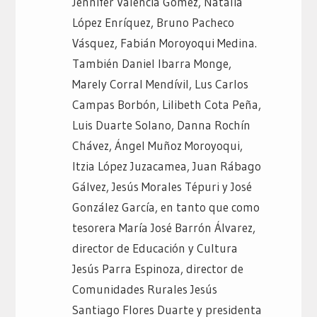
Jennifer Valencia Gómez, Natalia
López Enríquez, Bruno Pacheco
Vásquez, Fabián Moroyoqui Medina.
También Daniel Ibarra Monge,
Marely Corral Mendívil, Lus Carlos
Campas Borbón, Lilibeth Cota Peña,
Luis Duarte Solano, Danna Rochín
Chávez, Ángel Muñoz Moroyoqui,
Itzia López Juzacamea, Juan Rábago
Gálvez, Jesús Morales Tépuri y José
González García, en tanto que como
tesorera María José Barrón Álvarez,
director de Educación y Cultura
Jesús Parra Espinoza, director de
Comunidades Rurales Jesús
Santiago Flores Duarte y presidenta