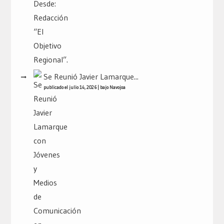
Se Reunió Javier Lamarque...
publicado el julio 14, 2026
|
bajo
Navojoa