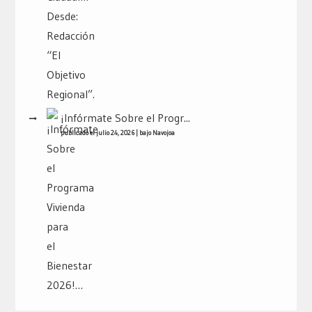
¡Infórmate Sobre el Progr...
publicado el julio 24, 2026
|
bajo
Navojoa