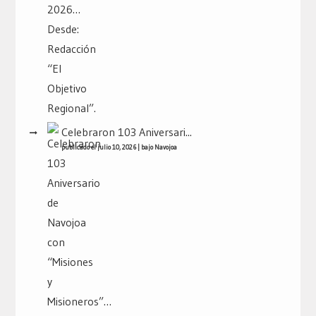
Celebraron 103 Aniversari...
publicado el julio 10, 2026
|
bajo
Navojoa