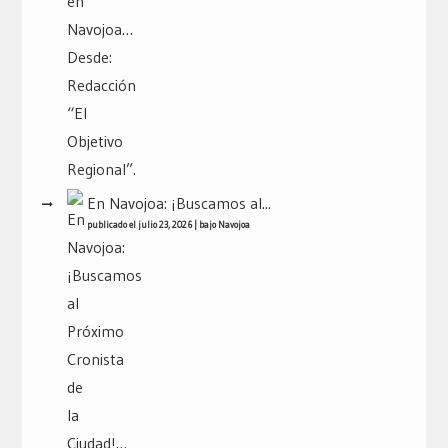
En Navojoa: ¡Buscamos al...
publicado el julio 23, 2026
|
bajo
Navojoa