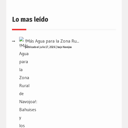
Lo mas leído
!Más Agua para la Zona Ru...
publicado el julio 17, 2026
|
bajo
Navojoa