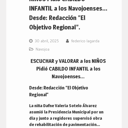
INFANTIL a los Navojoenses…
Desde: Redacción “El
Objetivo Regional”.
30 abril, 2025
federico lagarda
Navojoa
ESCUCHAR y VALORAR a los NIÑOS
Pidió CABILDO INFANTIL a los
Navojoenses…
Desde: Redacción “El Objetivo
Regional”
La niña Dafne Valeria Sotelo Álvarez
asumió la Presidencia Municipal por un
día y junto a regidores supervisó obra
de rehabilitación de pavimentación…