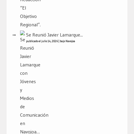
Se Reunió Javier Lamarque...
publicado el julio 14, 2026
|
bajo
Navojoa