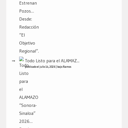
Todo Listo para el ALAMAZ...
publicado el julio 14, 2026
|
bajo
Álamos