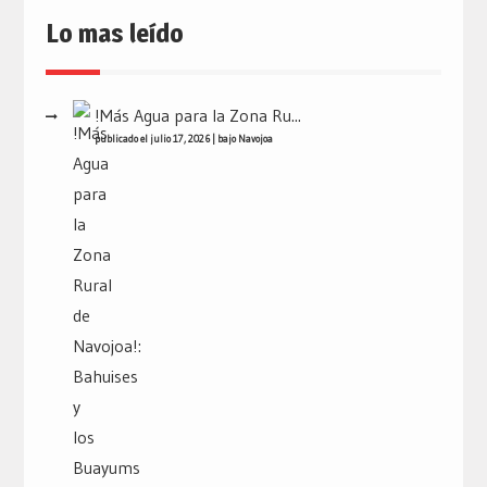
Lo mas leído
!Más Agua para la Zona Ru...
publicado el julio 17, 2026
|
bajo
Navojoa