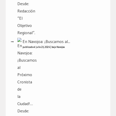
En Navojoa: ¡Buscamos al...
publicado el julio 23, 2026
|
bajo
Navojoa