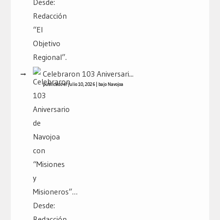
Celebraron 103 Aniversari...
publicado el julio 10, 2026
|
bajo
Navojoa