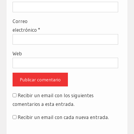
Correo
electrónico
*
Web
Recibir un email con los siguientes
comentarios a esta entrada.
Recibir un email con cada nueva entrada.