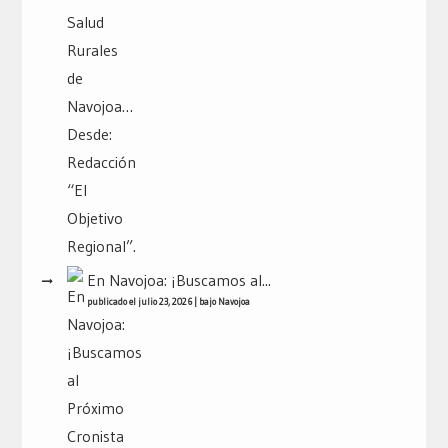
En Navojoa: ¡Buscamos al...
publicado el julio 23, 2026
|
bajo
Navojoa