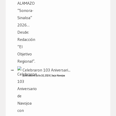
Celebraron 103 Aniversari...
publicado el julio 10, 2026
|
bajo
Navojoa