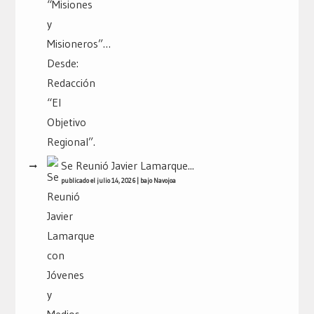
Se Reunió Javier Lamarque...
publicado el julio 14, 2026
|
bajo
Navojoa