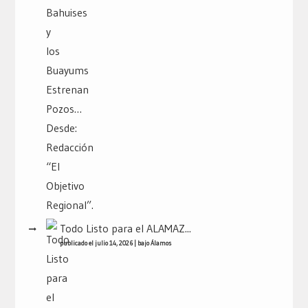
Todo Listo para el ALAMAZ...
publicado el julio 14, 2026
|
bajo
Álamos