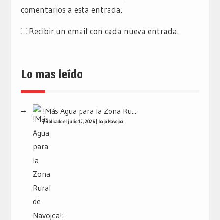
comentarios a esta entrada.
Recibir un email con cada nueva entrada.
Lo mas leído
!Más Agua para la Zona Ru...
publicado el julio 17, 2026
|
bajo
Navojoa