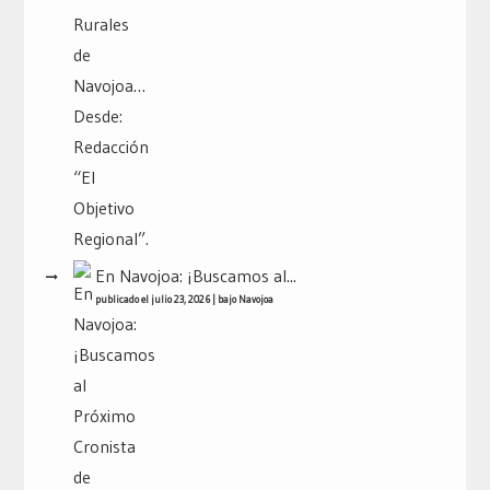
En Navojoa: ¡Buscamos al...
publicado el julio 23, 2026
|
bajo
Navojoa