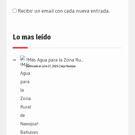
Recibir un email con cada nueva entrada.
Lo mas leído
!Más Agua para la Zona Ru...
publicado el julio 17, 2026
|
bajo
Navojoa