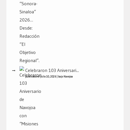
Celebraron 103 Aniversari...
publicado el julio 10, 2026
|
bajo
Navojoa