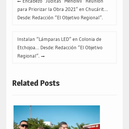
Encabezó “Juditas” Mendívil “Reunión
de
para Priorizar la Obra 2021” en Chucárit…
entradas
Desde: Redacción “El Objetivo Regional”.
Instalan “Lámparas LED” en Colonia de
Etchojoa… Desde: Redacción “El Objetivo
Regional”.
Related Posts