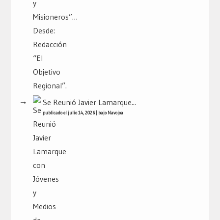
Se Reunió Javier Lamarque...
publicado el julio 14, 2026
|
bajo
Navojoa