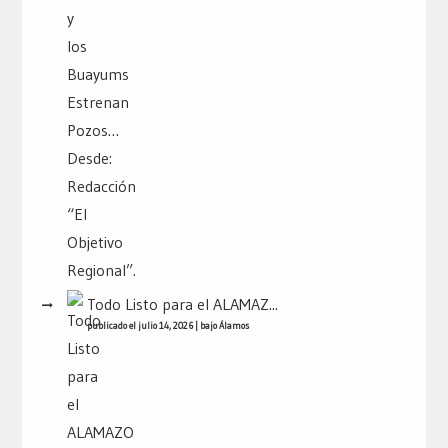
Todo Listo para el ALAMAZ...
publicado el julio 14, 2026
|
bajo
Álamos