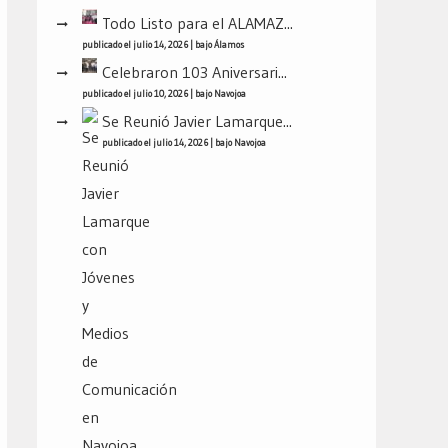
Todo Listo para el ALAMAZ...
publicado el julio 14, 2026
|
bajo
Álamos
Celebraron 103 Aniversari...
publicado el julio 10, 2026
|
bajo
Navojoa
Se Reunió Javier Lamarque...
publicado el julio 14, 2026
|
bajo
Navojoa