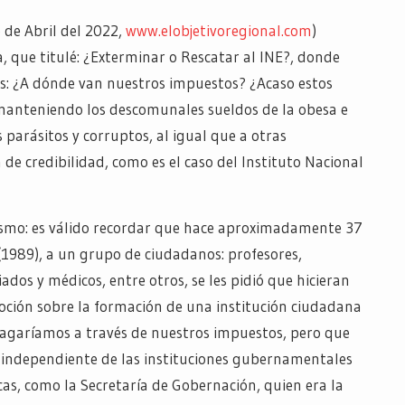
 de Abril del 2022,
www.elobjetivoregional.com
)
, que titulé: ¿Exterminar o Rescatar al INE?, donde
tes: ¿A dónde van nuestros impuestos? ¿Acaso estos
manteniendo los descomunales sueldos de la obesa e
s parásitos y corruptos, al igual que a otras
 de credibilidad, como es el caso del Instituto Nacional
smo: es válido recordar que hace aproximadamente 37
(1989), a un grupo de ciudadanos: profesores,
iados y médicos, entre otros, se les pidió que hicieran
ción sobre la formación de una institución ciudadana
agaríamos a través de nuestros impuestos, pero que
 independiente de las instituciones gubernamentales
cas, como la Secretaría de Gobernación, quien era la