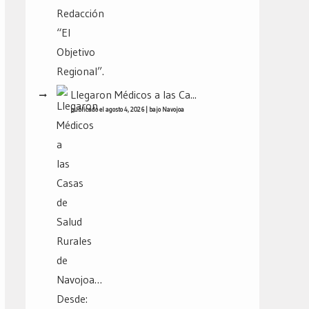
Llegaron Médicos a las Ca...
publicado el agosto 4, 2026
|
bajo
Navojoa