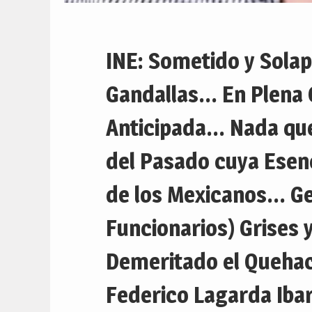
INE: Sometido y Sola
Gandallas… En Plena 
Anticipada… Nada que 
del Pasado cuya Esenc
de los Mexicanos… Gen
Funcionarios) Grises 
Demeritado el Quehac
Federico Lagarda Ibar