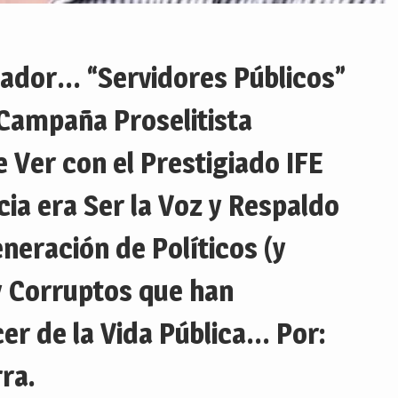
pador… “Servidores Públicos”
Campaña Proselitista
Ver con el Prestigiado IFE
ia era Ser la Voz y Respaldo
eración de Políticos (y
y Corruptos que han
er de la Vida Pública… Por:
ra.