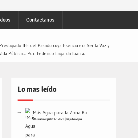
ideos
Contactanos
estigiado IFE del Pasado cuya Esencia era Ser la Voz y
ida Pública… Por: Federico Lagarda Ibarra.
Lo mas leído
!Más Agua para la Zona Ru...
publicado el julio 17, 2026
|
bajo
Navojoa