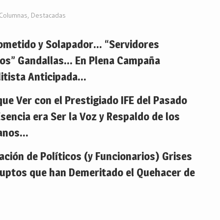
Columnas
,
Destacadas
Sometido y Solapador… “Servidores
cos” Gandallas… En Plena Campaña
itista Anticipada…
ue Ver con el Prestigiado IFE del Pasado
sencia era Ser la Voz y Respaldo de los
anos…
ción de Políticos (y Funcionarios) Grises
ruptos que han Demeritado el Quehacer de