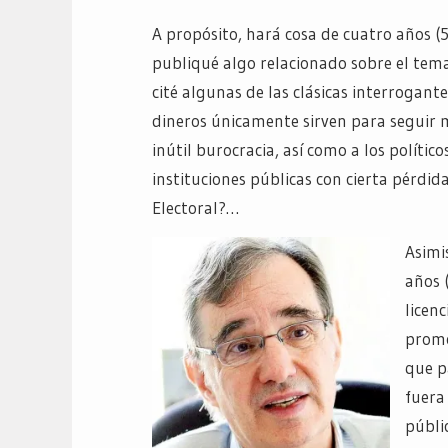
A propósito, hará cosa de cuatro años (5
publiqué algo relacionado sobre el tema
cité algunas de las clásicas interrogan
dineros únicamente sirven para seguir 
inútil burocracia, así como a los político
instituciones públicas con cierta pérdida
Electoral?…
Asimi
años 
licenc
promo
que p
fuera
públi