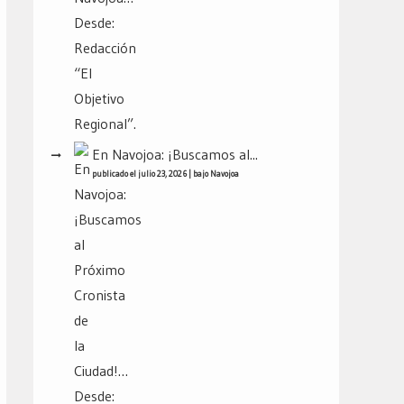
En Navojoa: ¡Buscamos al...
publicado el julio 23, 2026
|
bajo
Navojoa