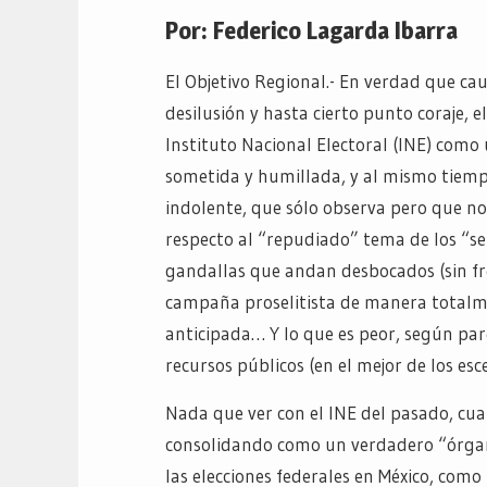
Por: Federico Lagarda Ibarra
El Objetivo Regional.- En verdad que cau
desilusión y hasta cierto punto coraje, el
Instituto Nacional Electoral (INE) como 
sometida y humillada, y al mismo tiemp
indolente, que sólo observa pero que n
respecto al “repudiado” tema de los “se
gandallas que andan desbocados (sin fr
campaña proselitista de manera total
anticipada… Y lo que es peor, según par
recursos públicos (en el mejor de los es
Nada que ver con el INE del pasado, cua
consolidando como un verdadero “órga
las elecciones federales en México, com