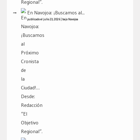
En Navojoa: ¡Buscamos al...
publicado el julio 23, 2026
|
bajo
Navojoa