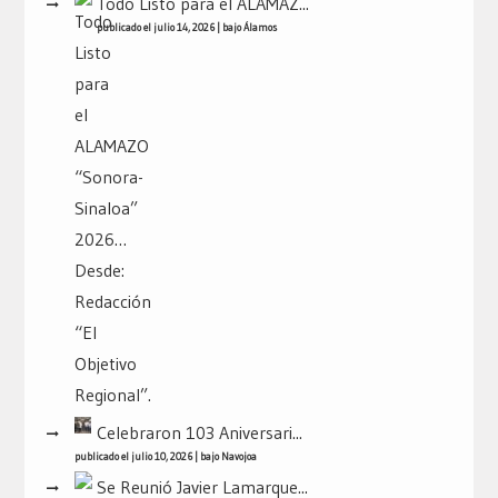
Todo Listo para el ALAMAZ...
publicado el julio 14, 2026
|
bajo
Álamos
Celebraron 103 Aniversari...
publicado el julio 10, 2026
|
bajo
Navojoa
Se Reunió Javier Lamarque...