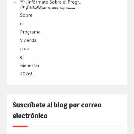
¡Infórmate Sobre el Progr...
publicado el julio 24, 2026
|
bajo
Navojoa
Suscríbete al blog por correo
electrónico