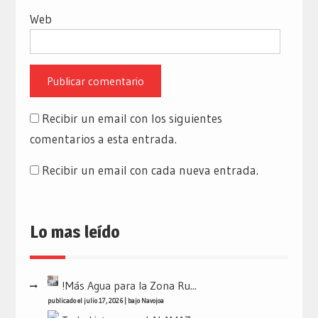
Web
Recibir un email con los siguientes
comentarios a esta entrada.
Recibir un email con cada nueva entrada.
Lo mas leído
!Más Agua para la Zona Ru...
publicado el julio 17, 2026
|
bajo
Navojoa