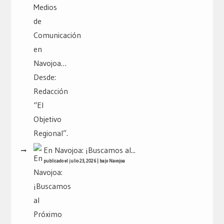
En Navojoa: ¡Buscamos al...
publicado el julio 23, 2026
|
bajo
Navojoa