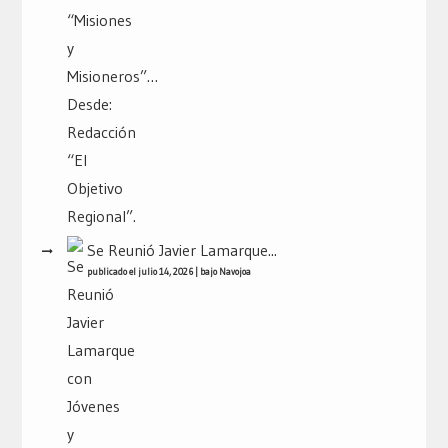
Se Reunió Javier Lamarque...
publicado el julio 14, 2026
|
bajo
Navojoa