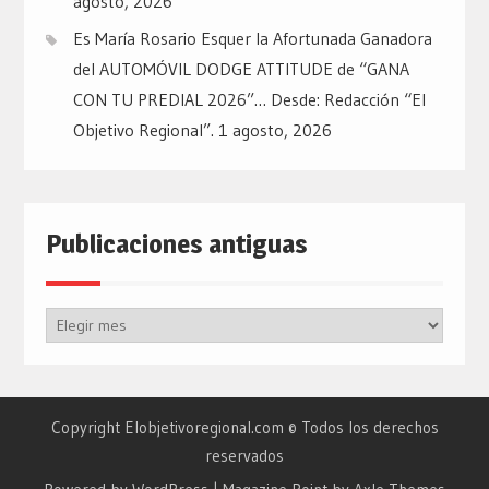
agosto, 2026
Es María Rosario Esquer la Afortunada Ganadora
del AUTOMÓVIL DODGE ATTITUDE de “GANA
CON TU PREDIAL 2026”… Desde: Redacción “El
Objetivo Regional”.
1 agosto, 2026
Publicaciones antiguas
Publicaciones
antiguas
Copyright Elobjetivoregional.com © Todos los derechos
reservados