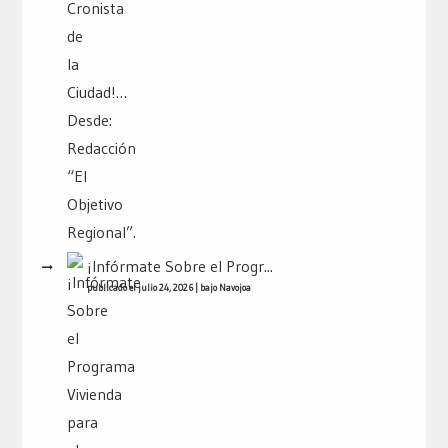
¡Infórmate Sobre el Progr...
publicado el julio 24, 2026
|
bajo
Navojoa