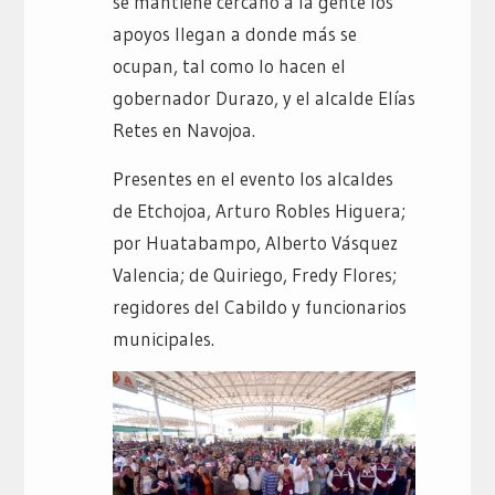
se mantiene cercano a la gente los
apoyos llegan a donde más se
ocupan, tal como lo hacen el
gobernador Durazo, y el alcalde Elías
Retes en Navojoa.
Presentes en el evento los alcaldes
de Etchojoa, Arturo Robles Higuera;
por Huatabampo, Alberto Vásquez
Valencia; de Quiriego, Fredy Flores;
regidores del Cabildo y funcionarios
municipales.