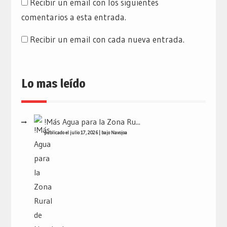
Recibir un email con los siguientes
comentarios a esta entrada.
Recibir un email con cada nueva entrada.
Lo mas leído
!Más Agua para la Zona Ru...
publicado el julio 17, 2026
|
bajo
Navojoa