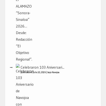
Celebraron 103 Aniversari...
publicado el julio 10, 2026
|
bajo
Navojoa