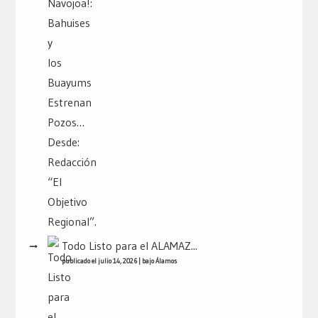
Todo Listo para el ALAMAZ...
publicado el julio 14, 2026
|
bajo
Álamos