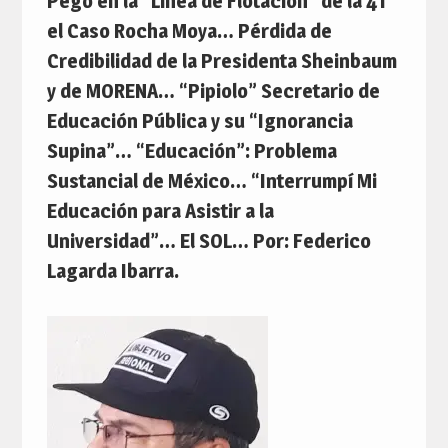
Pegó en la “Línea de Flotación” de la 4T
el Caso Rocha Moya… Pérdida de
Credibilidad de la Presidenta Sheinbaum
y de MORENA… “Pipiolo” Secretario de
Educación Pública y su “Ignorancia
Supina”… “Educación”: Problema
Sustancial de México… “Interrumpí Mi
Educación para Asistir a la
Universidad”… El SOL… Por: Federico
Lagarda Ibarra.