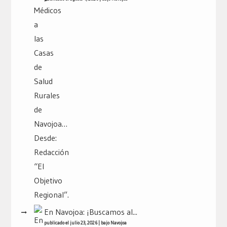
En Navojoa: ¡Buscamos al...
publicado el julio 23, 2026
|
bajo
Navojoa