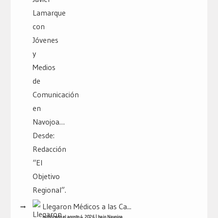
Llegaron Médicos a las Ca...
publicado el agosto 4, 2026
|
bajo
Navojoa