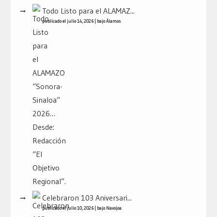
Todo Listo para el ALAMAZ...
publicado el julio 14, 2026
|
bajo
Álamos
Celebraron 103 Aniversari...
publicado el julio 10, 2026
|
bajo
Navojoa