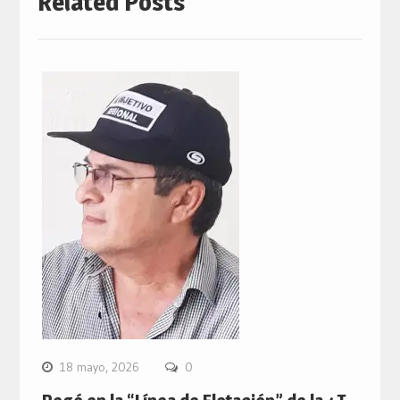
Related Posts
18 mayo, 2026
0