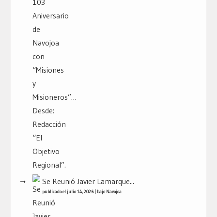
Se Reunió Javier Lamarque...
publicado el julio 14, 2026
|
bajo
Navojoa