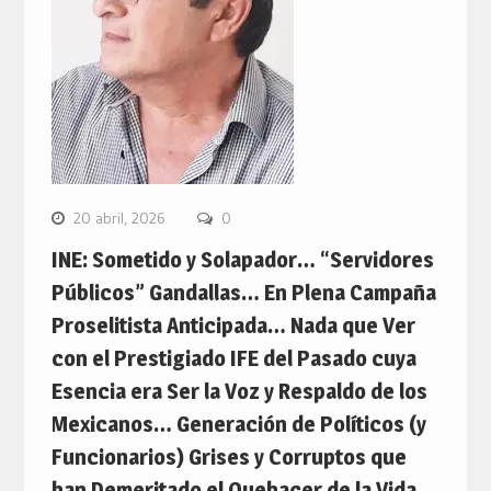
20 abril, 2026
0
INE: Sometido y Solapador… “Servidores
Públicos” Gandallas… En Plena Campaña
Proselitista Anticipada… Nada que Ver
con el Prestigiado IFE del Pasado cuya
Esencia era Ser la Voz y Respaldo de los
Mexicanos… Generación de Políticos (y
Funcionarios) Grises y Corruptos que
han Demeritado el Quehacer de la Vida