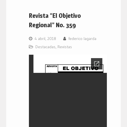
Revista “El Objetivo
Regional” No. 359
4 abril, 2018
federico lagarda
Destacadas
,
Revistas