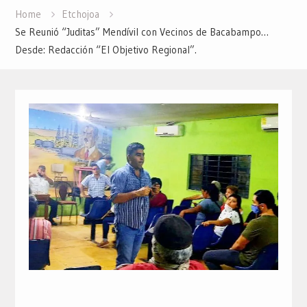
Home
Etchojoa
Se Reunió “Juditas” Mendívil con Vecinos de Bacabampo…
Desde: Redacción “El Objetivo Regional”.