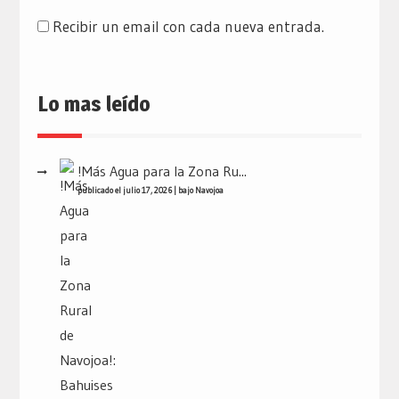
Recibir un email con cada nueva entrada.
Lo mas leído
!Más Agua para la Zona Ru...
publicado el julio 17, 2026
|
bajo
Navojoa