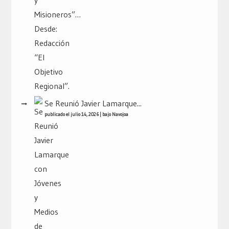
Se Reunió Javier Lamarque...
publicado el julio 14, 2026
|
bajo
Navojoa