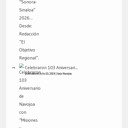
Celebraron 103 Aniversari...
publicado el julio 10, 2026
|
bajo
Navojoa