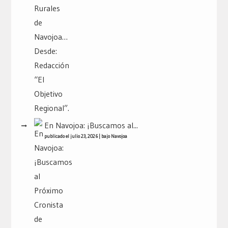
En Navojoa: ¡Buscamos al...
publicado el julio 23, 2026
|
bajo
Navojoa