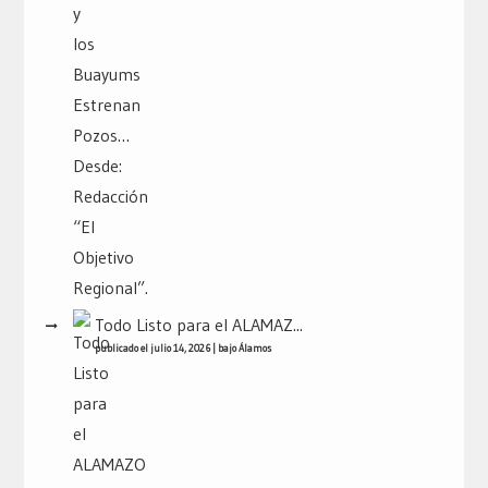
Todo Listo para el ALAMAZ...
publicado el julio 14, 2026
|
bajo
Álamos