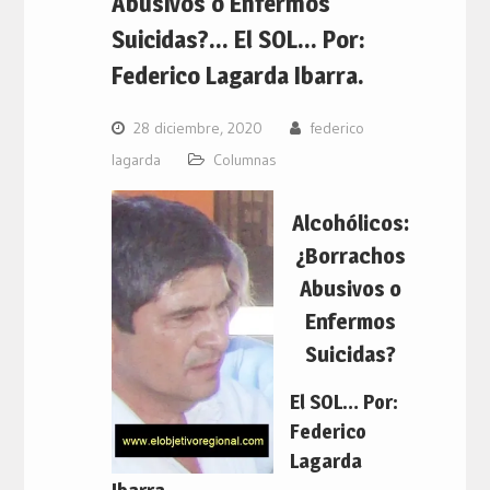
Abusivos o Enfermos
Suicidas?… El SOL… Por:
Federico Lagarda Ibarra.
28 diciembre, 2020
federico
lagarda
Columnas
Alcohólicos:
¿Borrachos
Abusivos o
Enfermos
Suicidas?
El SOL… Por:
Federico
Lagarda