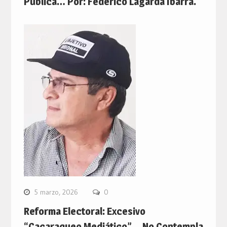
Pública… Por: Federico Lagarda Ibarra.
5 marzo, 2026
0
Reforma Electoral: Excesivo
“Cacaraqueo Mediático”… No Contempla