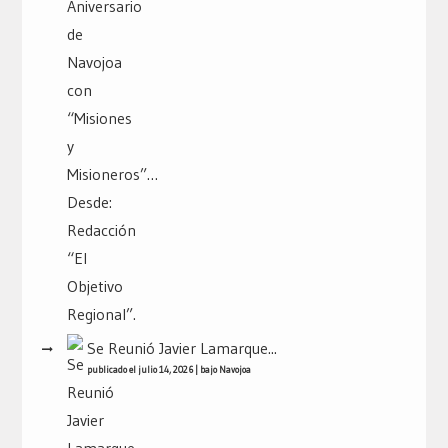
Se Reunió Javier Lamarque...
publicado el julio 14, 2026
|
bajo
Navojoa