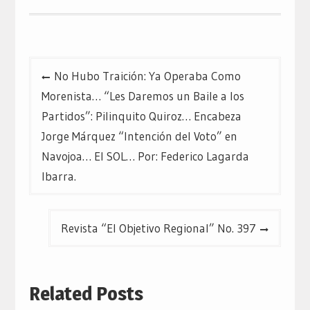
Navegación
No Hubo Traición: Ya Operaba Como
de
Morenista… “Les Daremos un Baile a los
entradas
Partidos”: Pilinquito Quiroz… Encabeza
Jorge Márquez “Intención del Voto” en
Navojoa… El SOL… Por: Federico Lagarda
Ibarra.
Revista “El Objetivo Regional” No. 397
Related Posts