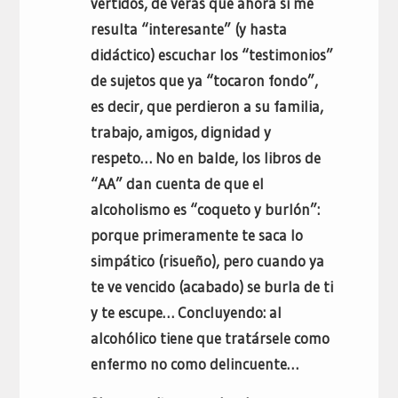
vertidos, de veras que ahora sí me
resulta “interesante” (y hasta
didáctico) escuchar los “testimonios”
de sujetos que ya “tocaron fondo”,
es decir, que perdieron a su familia,
trabajo, amigos, dignidad y
respeto… No en balde, los libros de
“AA” dan cuenta de que el
alcoholismo es “coqueto y burlón”:
porque primeramente te saca lo
simpático (risueño), pero cuando ya
te ve vencido (acabado) se burla de ti
y te escupe… Concluyendo: al
alcohólico tiene que tratársele como
enfermo no como delincuente…