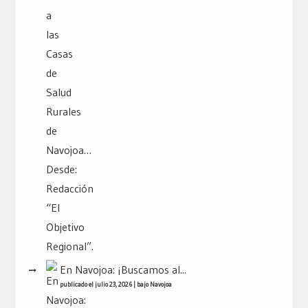
En Navojoa: ¡Buscamos al...
publicado el julio 23, 2026
|
bajo
Navojoa