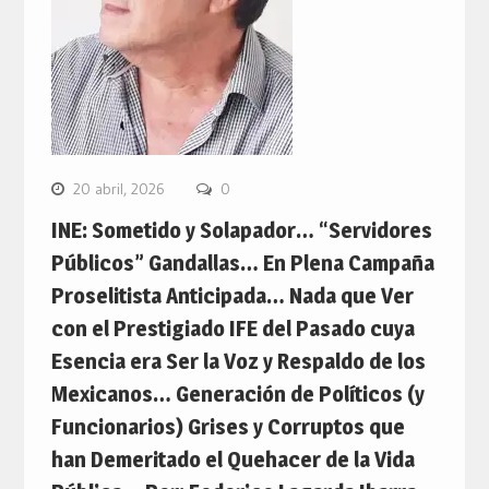
20 abril, 2026
0
INE: Sometido y Solapador… “Servidores
Públicos” Gandallas… En Plena Campaña
Proselitista Anticipada… Nada que Ver
con el Prestigiado IFE del Pasado cuya
Esencia era Ser la Voz y Respaldo de los
Mexicanos… Generación de Políticos (y
Funcionarios) Grises y Corruptos que
han Demeritado el Quehacer de la Vida