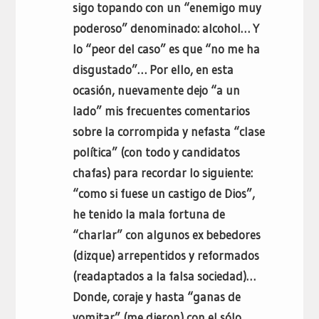
sigo topando con un “enemigo muy
poderoso” denominado: alcohol… Y
lo “peor del caso” es que “no me ha
disgustado”… Por ello, en esta
ocasión, nuevamente dejo “a un
lado” mis frecuentes comentarios
sobre la corrompida y nefasta “clase
política” (con todo y candidatos
chafas) para recordar lo siguiente:
“como si fuese un castigo de Dios”,
he tenido la mala fortuna de
“charlar” con algunos ex bebedores
(dizque) arrepentidos y reformados
(readaptados a la falsa sociedad)…
Donde, coraje y hasta “ganas de
vomitar” (me dieron) con el sólo