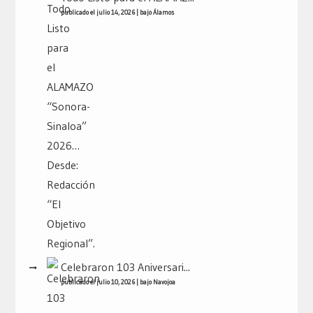
publicado el julio 14, 2026
|
bajo
Álamos
Celebraron 103 Aniversari...
publicado el julio 10, 2026
|
bajo
Navojoa