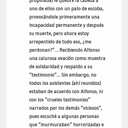
propinaba) le quebré la cabeza a
uno de ellos con un palo de escoba,
provocándole primeramente una
incapacidad permanente y después
su muerte, pero ahora estoy
arrepentido de todo eso, ¿me
perdonan?”… Recibiendo Alfonso
una calurosa ovación como muestra
de solidaridad y respaldo a su
“testimonio”… Sin embargo, no
todos los asistentes (ahí reunidos)
estaban de acuerdo con Alfonso, ni
con los “crueles testimonios”
narrados por los demás “viciosos”,
pues escuché a algunas personas
que “murmuraban” horrorizadas e