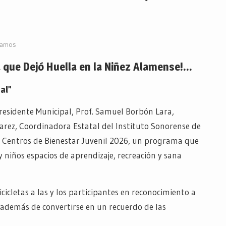
lamos
a que Dejó Huella en la Niñez Alamense!…
al”
Presidente Municipal, Prof. Samuel Borbón Lara,
rez, Coordinadora Estatal del Instituto Sonorense de
s Centros de Bienestar Juvenil 2026, un programa que
 niños espacios de aprendizaje, recreación y sana
icletas a las y los participantes en reconocimiento a
 además de convertirse en un recuerdo de las