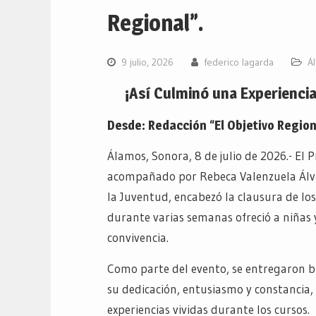
Regional”.
9 julio, 2026
federico lagarda
Á
¡Así Culminó una Experienci
Desde: Redacción “El Objetivo Region
Álamos, Sonora, 8 de julio de 2026.- El 
acompañado por Rebeca Valenzuela Álva
la Juventud, encabezó la clausura de lo
durante varias semanas ofreció a niñas y
convivencia.
Como parte del evento, se entregaron bic
su dedicación, entusiasmo y constancia,
experiencias vividas durante los cursos.