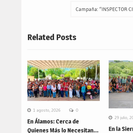
entradas
Campaña: “INSPECTOR CIU
Related Posts
1 agosto, 2026
0
29 julio, 
En Álamos: Cerca de
En la Sier
Quienes Más lo Necesitan…