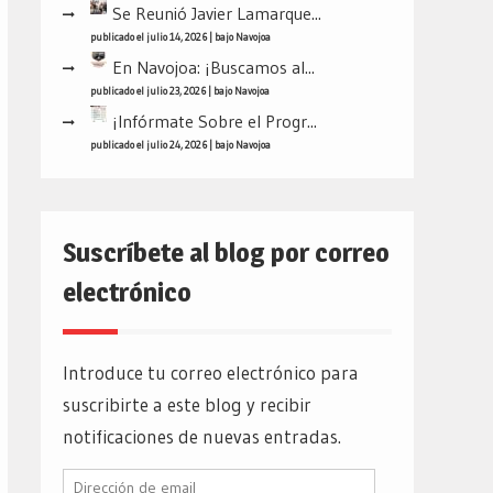
Se Reunió Javier Lamarque...
publicado el julio 14, 2026
|
bajo
Navojoa
En Navojoa: ¡Buscamos al...
publicado el julio 23, 2026
|
bajo
Navojoa
¡Infórmate Sobre el Progr...
publicado el julio 24, 2026
|
bajo
Navojoa
Suscríbete al blog por correo
electrónico
Introduce tu correo electrónico para
suscribirte a este blog y recibir
notificaciones de nuevas entradas.
Dirección