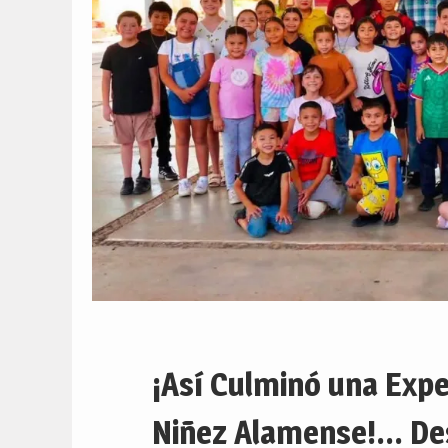
¡Así Culminó una Expe
Niñez Alamense!… Des