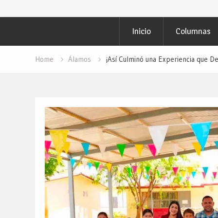
Inicio
Columnas
Home
Álamos
¡Así Culminó una Experiencia que D