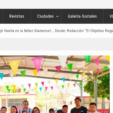
Revistas
Ciudades
Galería-Sociales
V
ejó Huella en la Niñez Alamense!… Desde: Redacción “El Objetivo Regi