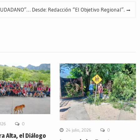
DADANO”… Desde: Redacción “El Objetivo Regional”.
2026
0
24 julio, 2026
0
ra Alta, el Diálogo