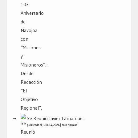
Se Reunió Javier Lamarque...
publicado el julio 14, 2026
|
bajo
Navojoa