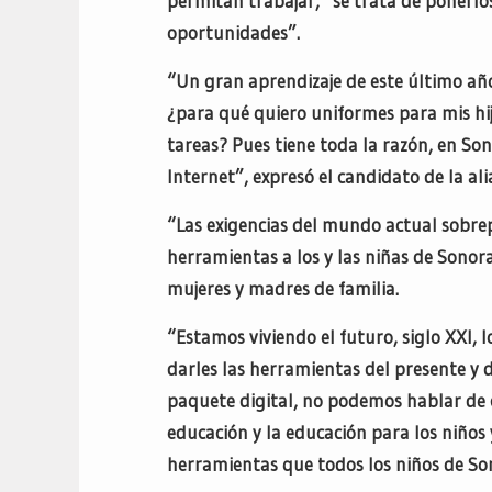
permitan trabajar, “se trata de ponerlos
oportunidades”.
“Un gran aprendizaje de este último añ
¿para qué quiero uniformes para mis hijo
tareas? Pues tiene toda la razón, en So
Internet”, expresó el candidato de la ali
“Las exigencias del mundo actual sobrep
herramientas a los y las niñas de Sonor
mujeres y madres de familia.
“Estamos viviendo el futuro, siglo XXI, 
darles las herramientas del presente y de
paquete digital, no podemos hablar de 
educación y la educación para los niños
herramientas que todos los niños de Son