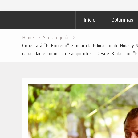
Inicio
Columnas
Home
Sin categoría
Conectará “El Borrego” Gándara la Educación de Niñas y N
capacidad económica de adquirirlos… Desde: Redacción “El