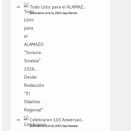
Todo Listo para el ALAMAZ...
publicado el julio 14, 2026
|
bajo
Álamos
Celebraron 103 Aniversari...
publicado el julio 10, 2026
|
bajo
Navojoa