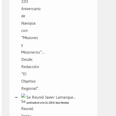
Se Reunió Javier Lamarque...
publicado el julio 14, 2026
|
bajo
Navojoa