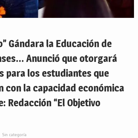
o” Gándara la Educación de
nses… Anunció que otorgará
s para los estudiantes que
n con la capacidad económica
: Redacción “El Objetivo
Sin categoría