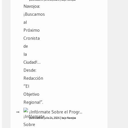
¡Infórmate Sobre el Progr...
publicado el julio 24, 2026
|
bajo
Navojoa