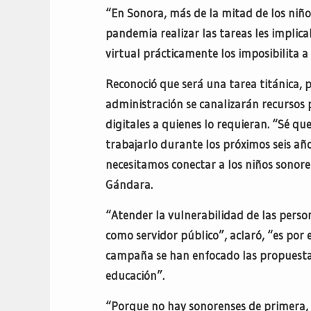
“En Sonora, más de la mitad de los niños
pandemia realizar las tareas les implicab
virtual prácticamente los imposibilita a
Reconoció que será una tarea titánica, p
administración se canalizarán recursos
digitales a quienes lo requieran. “Sé qu
trabajarlo durante los próximos seis añ
necesitamos conectar a los niños sonor
Gándara.
“Atender la vulnerabilidad de las perso
como servidor público”, aclaró, “es por
campaña se han enfocado las propuestas
educación”.
“Porque no hay sonorenses de primera, n