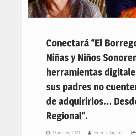
Conectará “El Borreg
Niñas y Niños Sonore
herramientas digitale
sus padres no cuente
de adquirirlos… Desde
Regional”.
26 marzo, 2021
federico lagarda