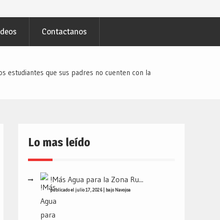
ideos
Contactanos
os estudiantes que sus padres no cuenten con la
Lo mas leído
!Más Agua para la Zona Ru...
publicado el julio 17, 2026
|
bajo
Navojoa