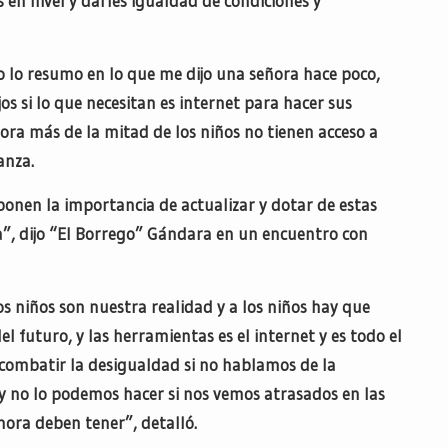
 en nivel y darles igualdad de condiciones y
o lo resumo en lo que me dijo una señora hace poco,
s si lo que necesitan es internet para hacer sus
nora más de la mitad de los niños no tienen acceso a
anza.
onen la importancia de actualizar y dotar de estas
a”, dijo “El Borrego” Gándara en un encuentro con
los niños son nuestra realidad y a los niños hay que
l futuro, y las herramientas es el internet y es todo el
combatir la desigualdad si no hablamos de la
 y no lo podemos hacer si nos vemos atrasados en las
ora deben tener”, detalló.