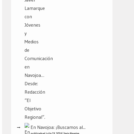
En Navojoa: ¡Buscamos al...
publicado el julio 23, 2026
|
bajo
Navojoa