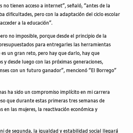
 no tienen acceso a internet”, señaló, “antes de la
a dificultades, pero con la adaptación del ciclo escolar
 acceder a la educación”.
ero no imposible, porque desde el principio de la
 presupuestados para entregarles las herramientas
e es un gran reto, pero hay que darlo, hay que
os y desde luego con las próximas generaciones,
enses con un futuro ganador”, mencionó “El Borrego”
nas ha sido un compromiso implícito en mi carrera
 eso que durante estas primeras tres semanas de
 en las mujeres, la reactivación económica y
i de segunda, la igualdad y estabilidad social llegará