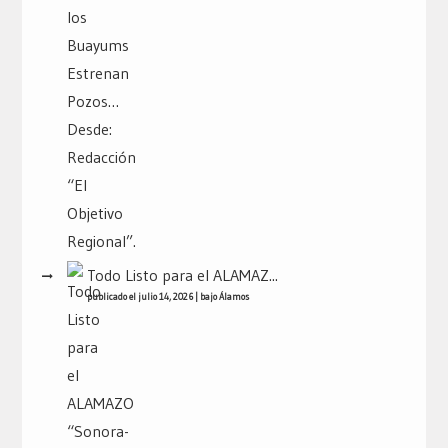
Todo Listo para el ALAMAZ...
publicado el julio 14, 2026
|
bajo
Álamos