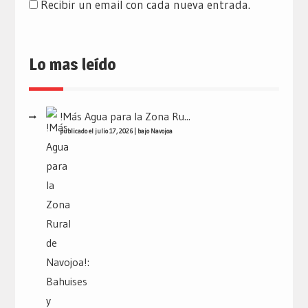
Recibir un email con cada nueva entrada.
Lo mas leído
!Más Agua para la Zona Ru...
publicado el julio 17, 2026
|
bajo
Navojoa