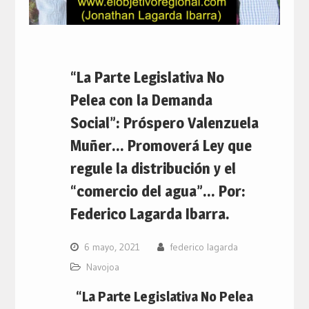
“La Parte Legislativa No
Pelea con la Demanda
Social”: Próspero Valenzuela
Muñer… Promoverá Ley que
regule la distribución y el
“comercio del agua”… Por:
Federico Lagarda Ibarra.
6 mayo, 2021
federico lagarda
Navojoa
“La Parte Legislativa No Pelea