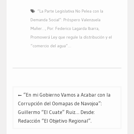
“La Parte Legislativa No Pelea con la
Demanda Social”: Próspero Valenzuela
Muñer…
,
Por: Federico Lagarda Ibarra
,
Promoverá Ley que regule la distribución y el
“comercio del agua”…
Navegación
“En mi Gobierno Vamos a Acabar con la
de
Corrupción del Oomapas de Navojoa”:
entradas
Guillermo “El Cuate” Ruiz… Desde:
Redacción “El Objetivo Regional”.