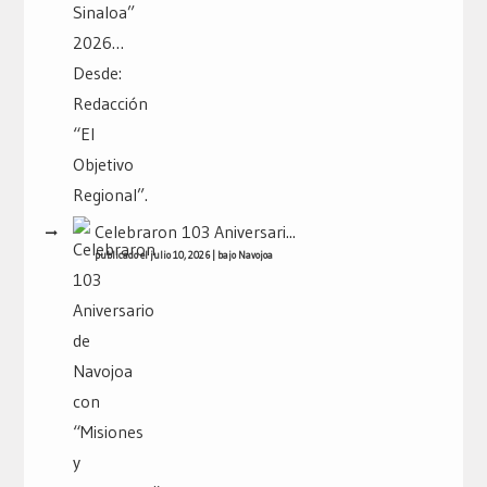
Celebraron 103 Aniversari...
publicado el julio 10, 2026
|
bajo
Navojoa