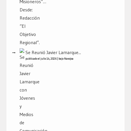
Se Reunió Javier Lamarque...
publicado el julio 14, 2026
|
bajo
Navojoa