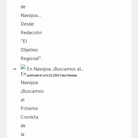
En Navojoa: ¡Buscamos al...
publicado el julio 23, 2026
|
bajo
Navojoa