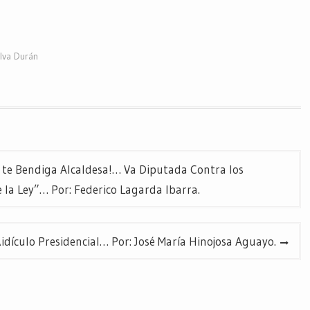
ilva Durán
os te Bendiga Alcaldesa!… Va Diputada Contra los
 la Ley”… Por: Federico Lagarda Ibarra.
Ridículo Presidencial… Por: José María Hinojosa Aguayo.