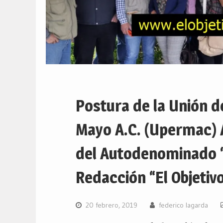
Postura de la Unión d
Mayo A.C. (Upermac) 
del Autodenominado 
Redacción “El Objetivo
20 febrero, 2019
federico lagarda