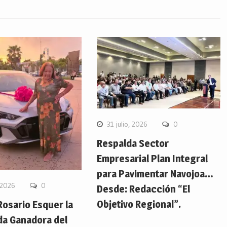
31 julio, 2026
0
Respalda Sector
Empresarial Plan Integral
para Pavimentar Navojoa…
 2026
0
Desde: Redacción “El
Objetivo Regional”.
Rosario Esquer la
da Ganadora del