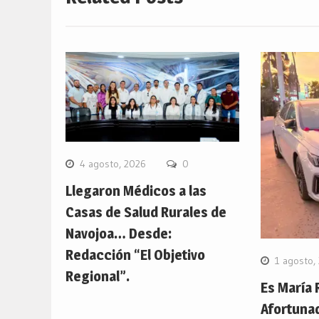
4 agosto, 2026
0
Llegaron Médicos a las
Casas de Salud Rurales de
Navojoa… Desde:
Redacción “El Objetivo
1 agosto,
Regional”.
Es María 
Afortuna