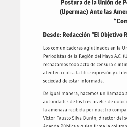
Postura de la Unión de P
(Upermac)
Ante las Ame
“Com
Desde:
Redacción
“El Objetivo 
Los comunicadores aglutinados en la U
Periodistas de la Región del Mayo A.C. 
rechazamos todo acto de censura e inti
atenten contra la libre expresión y el de
sociedad de estar informada.
De igual manera, hacemos un llamado a
autoridades de los tres niveles de gobie
la amenaza recibida por nuestro compañ
Víctor Fausto Silva Durán, director del
Agenda Pública y quien firma la column