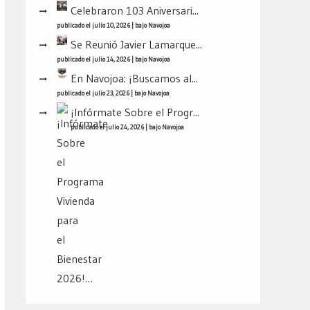
Celebraron 103 Aniversari...
publicado el julio 10, 2026
|
bajo
Navojoa
Se Reunió Javier Lamarque...
publicado el julio 14, 2026
|
bajo
Navojoa
En Navojoa: ¡Buscamos al...
publicado el julio 23, 2026
|
bajo
Navojoa
¡Infórmate Sobre el Progr...
publicado el julio 24, 2026
|
bajo
Navojoa