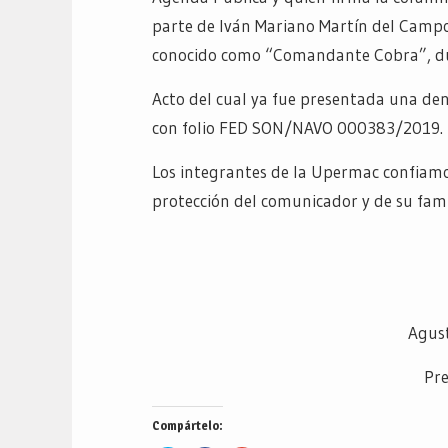
parte de Iván Mariano Martín del Campo
conocido como “Comandante Cobra”, dur
Acto del cual ya fue presentada una den
con folio FED SON/NAVO 000383/2019.
Los integrantes de la Upermac confiamos
protección del comunicador y de su fami
Agust
Pr
Compártelo: