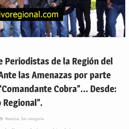
e Periodistas de la Región del
Ante las Amenazas por parte
“Comandante Cobra”… Desde:
 Regional”.
Navojoa
,
Sin categoría