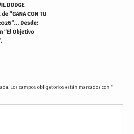
IL DODGE
 de “GANA CON TU
2026”… Desde:
 “El Objetivo
.
cada.
Los campos obligatorios están marcados con
*