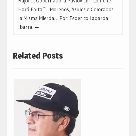
Rajón… Gobernadora Pavlovich: “Lomo le
Hará Falta”… Morenos, Azules o Colorados:
la Misma Mierda… Por: Federico Lagarda
Ibarra.
Related Posts