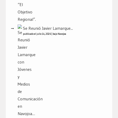
Se Reunió Javier Lamarque...
publicado el julio 14, 2026
|
bajo
Navojoa