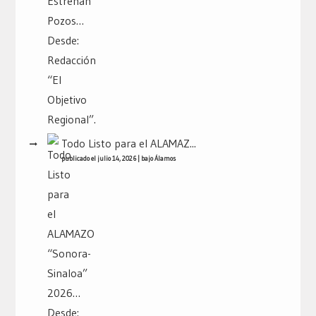
Todo Listo para el ALAMAZ...
publicado el julio 14, 2026
|
bajo
Álamos