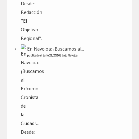
En Navojoa: ¡Buscamos al...
publicado el julio 23, 2026
|
bajo
Navojoa