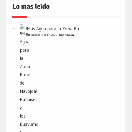
Lo mas leído
!Más Agua para la Zona Ru...
publicado el julio 17, 2026
|
bajo
Navojoa