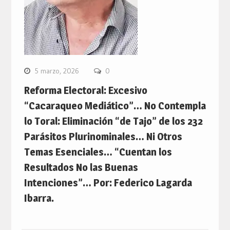
5 marzo, 2026
0
Reforma Electoral: Excesivo
“Cacaraqueo Mediático”… No Contempla
lo Toral: Eliminación “de Tajo” de los 232
Parásitos Plurinominales… Ni Otros
Temas Esenciales… “Cuentan los
Resultados No las Buenas
Intenciones”… Por: Federico Lagarda
Ibarra.