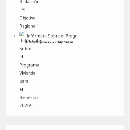
¡Infórmate Sobre el Progr...
publicado el julio 24, 2026
|
bajo
Navojoa