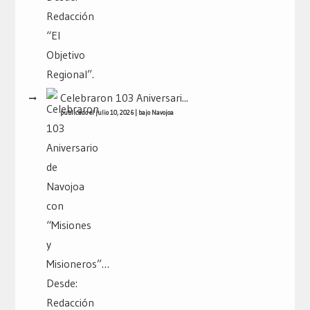
Celebraron 103 Aniversari...
publicado el julio 10, 2026
|
bajo
Navojoa