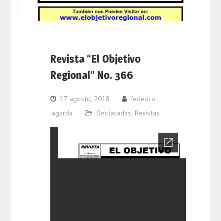
Revista “El Objetivo
Regional” No. 366
17 agosto, 2018
federico
lagarda
Destacadas
,
Revistas