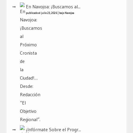
En Navojoa: ¡Buscamos al...
publicado el julio 23, 2026
|
bajo
Navojoa
¡Infórmate Sobre el Progr...