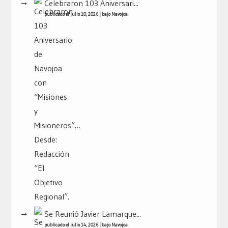
Celebraron 103 Aniversari...
publicado el julio 10, 2026
|
bajo
Navojoa
Se Reunió Javier Lamarque...
publicado el julio 14, 2026
|
bajo
Navojoa