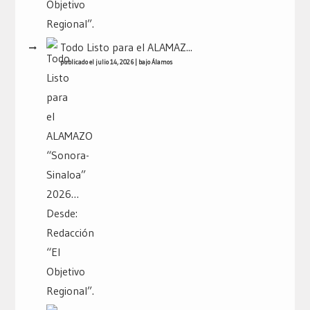
Todo Listo para el ALAMAZ...
publicado el julio 14, 2026
|
bajo
Álamos