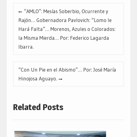
Navegación
“AMLO”: Mesías Soberbio, Ocurrente y
de
Rajón… Gobernadora Pavlovich: “Lomo le
entradas
Hará Falta”… Morenos, Azules o Colorados:
la Misma Mierda… Por: Federico Lagarda
Ibarra.
“Con Un Pie en el Abismo”… Por: José María
Hinojosa Aguayo.
Related Posts