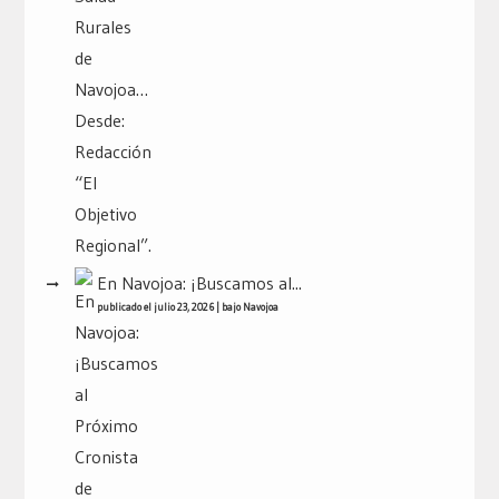
En Navojoa: ¡Buscamos al...
publicado el julio 23, 2026
|
bajo
Navojoa