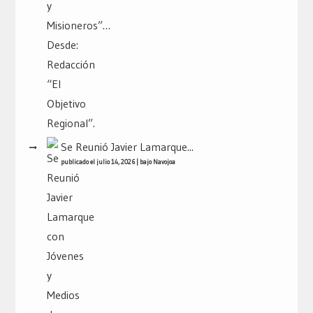
Se Reunió Javier Lamarque...
publicado el julio 14, 2026
|
bajo
Navojoa