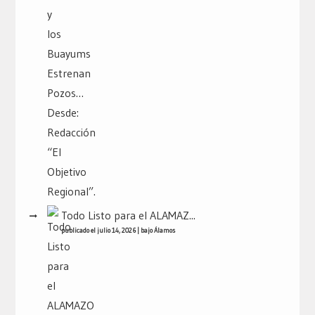
Todo Listo para el ALAMAZ...
publicado el julio 14, 2026
|
bajo
Álamos