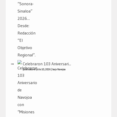
Celebraron 103 Aniversari...
publicado el julio 10, 2026
|
bajo
Navojoa