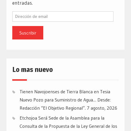
entradas.
Dirección
de
email
Lo mas nuevo
Tienen Navojoenses de Tierra Blanca en Tesia
Nuevo Pozo para Suministro de Agua… Desde:
Redacción “El Objetivo Regional”.
7 agosto, 2026
Etchojoa Será Sede de la Asamblea para la
Consulta de la Propuesta de la Ley General de los