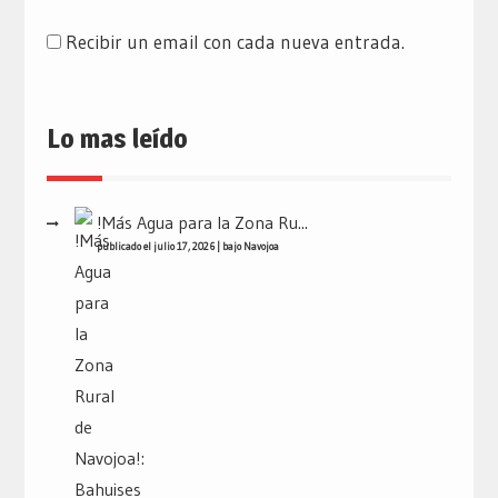
Recibir un email con cada nueva entrada.
Lo mas leído
!Más Agua para la Zona Ru...
publicado el julio 17, 2026
|
bajo
Navojoa