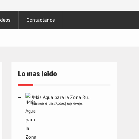
ideos
Contactanos
Lo mas leído
!Más Agua para la Zona Ru...
publicado el julio 17, 2026
|
bajo
Navojoa