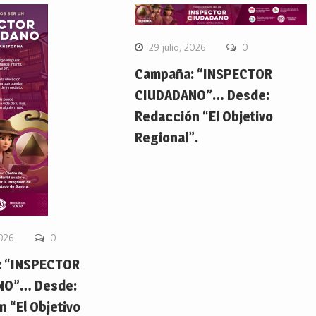
29 julio, 2026
0
Campaña: “INSPECTOR
CIUDADANO”… Desde:
Redacción “El Objetivo
Regional”.
2026
0
 “INSPECTOR
NO”… Desde:
 “El Objetivo