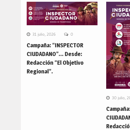
31 julio, 2026
0
Campaña: “INSPECTOR
CIUDADANO”… Desde:
Redacción “El Objetivo
Regional”.
30 julio, 
Campaña:
CIUDADA
Redacción