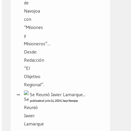
Se Reunió Javier Lamarque...
publicado el julio 14, 2026
|
bajo
Navojoa