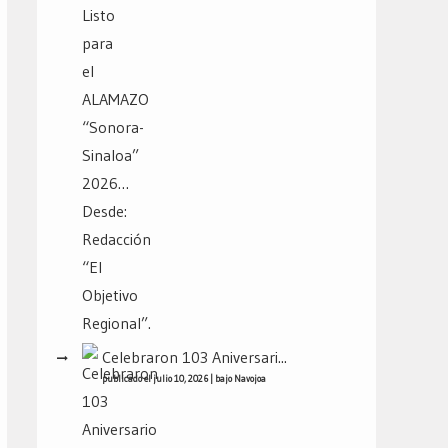
Celebraron 103 Aniversari...
publicado el julio 10, 2026
|
bajo
Navojoa