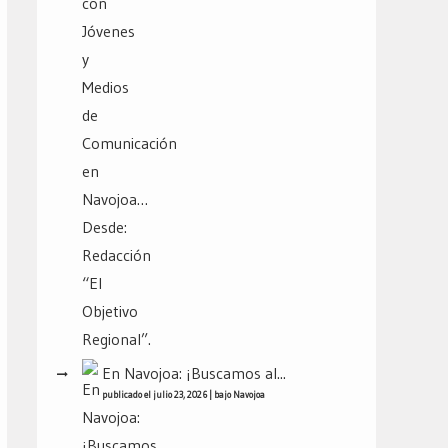
En Navojoa: ¡Buscamos al...
publicado el julio 23, 2026
|
bajo
Navojoa