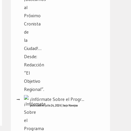
¡Infórmate Sobre el Progr...
publicado el julio 24, 2026
|
bajo
Navojoa