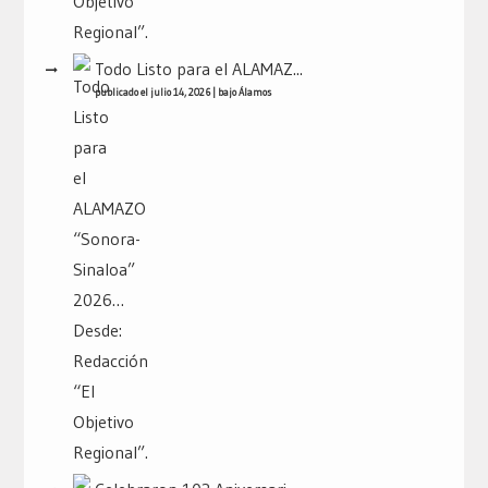
Todo Listo para el ALAMAZ...
publicado el julio 14, 2026
|
bajo
Álamos