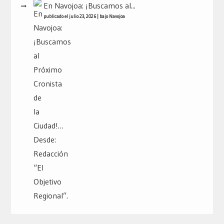
En Navojoa: ¡Buscamos al...
publicado el julio 23, 2026
|
bajo
Navojoa