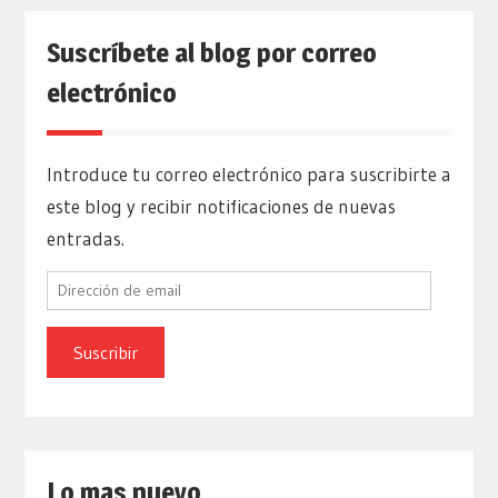
Suscríbete al blog por correo
electrónico
Introduce tu correo electrónico para suscribirte a
este blog y recibir notificaciones de nuevas
entradas.
Dirección
de
email
Lo mas nuevo