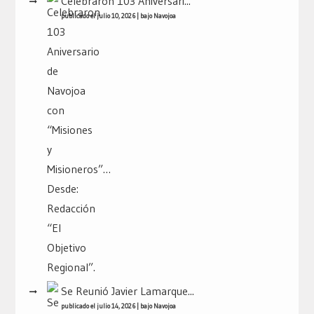
Celebraron 103 Aniversari...
publicado el julio 10, 2026
|
bajo
Navojoa
Se Reunió Javier Lamarque...
publicado el julio 14, 2026
|
bajo
Navojoa