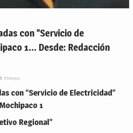
adas con “Servicio de
hipaco 1… Desde: Redacción
Etchojoa
as con “Servicio de Electricidad”
 Mochipaco 1
etivo Regional”