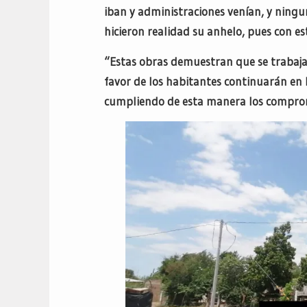
iban y administraciones venían, y ning
hicieron realidad su anhelo, pues con es
“Estas obras demuestran que se trabaja 
favor de los habitantes continuarán en l
cumpliendo de esta manera los comprom