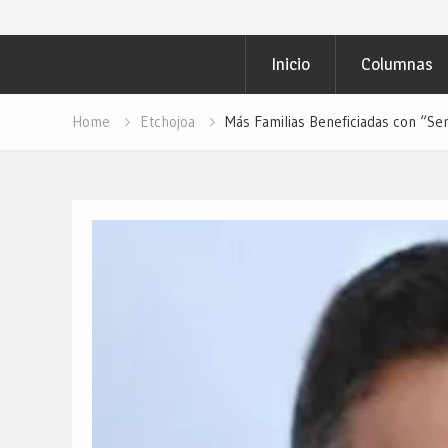
Inicio
Columnas
Home
Etchojoa
Más Familias Beneficiadas con “Se