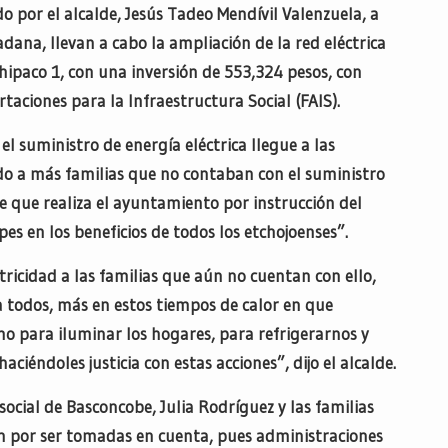
 por el alcalde, Jesús Tadeo Mendívil Valenzuela, a
dana, llevan a cabo la ampliación de la red eléctrica
ipaco 1, con una inversión de 553,324 pesos, con
aciones para la Infraestructura Social (FAIS).
l suministro de energía eléctrica llegue a las
ndo a más familias que no contaban con el suministro
e que realiza el ayuntamiento por instrucción del
pes en los beneficios de todos los etchojoenses”.
tricidad a las familias que aún no cuentan con ello,
a todos, más en estos tiempos de calor en que
o para iluminar los hogares, para refrigerarnos y
ciéndoles justicia con estas acciones”, dijo el alcalde.
social de Basconcobe, Julia Rodríguez y las familias
on por ser tomadas en cuenta, pues administraciones