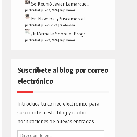
Se Reunió Javier Lamarque...
publicado el julio 14, 2026
|
bajo
Navojoa
En Navojoa: ¡Buscamos al...
publicado el julio 23, 2026
|
bajo
Navojoa
¡Infórmate Sobre el Progr...
publicado el julio 24, 2026
|
bajo
Navojoa
Suscríbete al blog por correo
electrónico
Introduce tu correo electrónico para
suscribirte a este blog y recibir
notificaciones de nuevas entradas.
Dirección