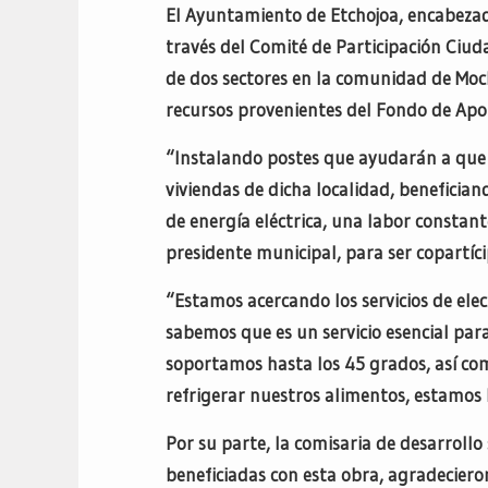
El Ayuntamiento de Etchojoa, encabezado
través del Comité de Participación Ciuda
de dos sectores en la comunidad de Moch
recursos provenientes del Fondo de Aport
“Instalando postes que ayudarán a que e
viviendas de dicha localidad, beneficia
de energía eléctrica, una labor constant
presidente municipal, para ser copartíci
“Estamos acercando los servicios de elec
sabemos que es un servicio esencial par
soportamos hasta los 45 grados, así com
refrigerar nuestros alimentos, estamos ha
Por su parte, la comisaria de desarrollo 
beneficiadas con esta obra, agradecier