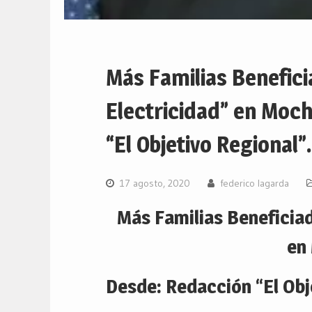
Más Familias Benefici
Electricidad” en Moc
“El Objetivo Regional”.
17 agosto, 2020
federico lagarda
Más Familias Beneficiad
en
Desde: Redacción “El Obj