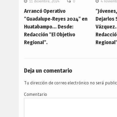
11 diciembre, 2024
0
4 noviemb
Arrancó Operativo
“Jóvenes
“Guadalupe-Reyes 2024” en
Dejarlos 
Huatabampo… Desde:
Vázquez
Redacción “El Objetivo
Redacción
Regional”.
Regional”
Deja un comentario
Tu dirección de correo electrónico no será publi
Comentario