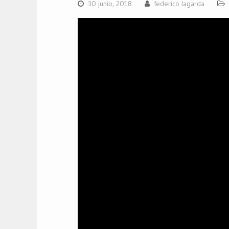
30 junio, 2018
federico lagarda