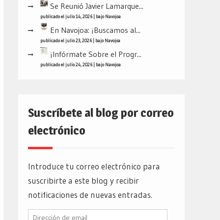
Se Reunió Javier Lamarque...
publicado el julio 14, 2026
|
bajo
Navojoa
En Navojoa: ¡Buscamos al...
publicado el julio 23, 2026
|
bajo
Navojoa
¡Infórmate Sobre el Progr...
publicado el julio 24, 2026
|
bajo
Navojoa
Suscríbete al blog por correo
electrónico
Introduce tu correo electrónico para
suscribirte a este blog y recibir
notificaciones de nuevas entradas.
Dirección