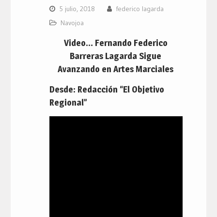
5 julio, 2018
federico lagarda
Navojoa
Video… Fernando Federico
Barreras Lagarda Sigue
Avanzando en Artes Marciales
Desde: Redacción “El Objetivo
Regional”