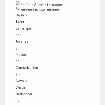
Se Reunió Javier Lamarque...
publicado el julio 14, 2026
|
bajo
Navojoa