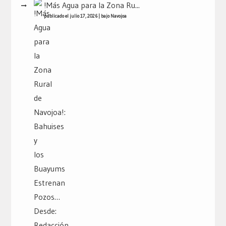
!Más Agua para la Zona Ru...
publicado el julio 17, 2026
|
bajo
Navojoa