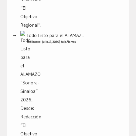
Todo Listo para el ALAMAZ...
publicado el julio 14, 2026
|
bajo
Álamos