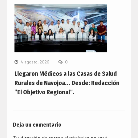
4 agosto, 2026
0
Llegaron Médicos a las Casas de Salud
Rurales de Navojoa… Desde: Redacción
“El Objetivo Regional”.
Deja un comentario
Tu dirección de correo electrónico no será