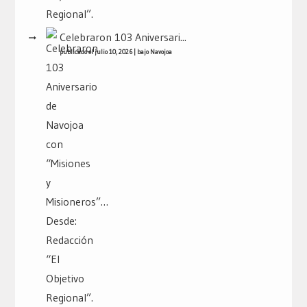
Celebraron 103 Aniversari...
publicado el julio 10, 2026
|
bajo
Navojoa