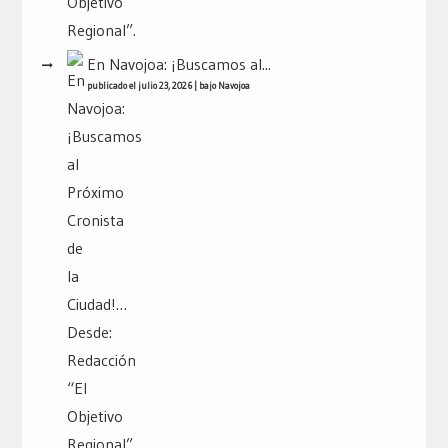
En Navojoa: ¡Buscamos al...
publicado el julio 23, 2026
|
bajo
Navojoa