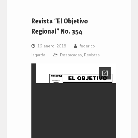
Revista “El Objetivo
Regional” No. 354
16 enero, 2018
federico
lagarda
Destacadas
,
Revistas