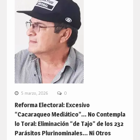
5 marzo, 2026
0
Reforma Electoral: Excesivo
“Cacaraqueo Mediático”… No Contempla
lo Toral: Eliminación “de Tajo” de los 232
Parásitos Plurinominales… Ni Otros