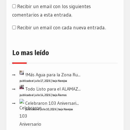
Recibir un email con los siguientes
comentarios a esta entrada.
Recibir un email con cada nueva entrada.
Lo mas leído
!Más Agua para la Zona Ru...
publicado el julio 17, 2026
|
bajo
Navojoa
Todo Listo para el ALAMAZ...
publicado el julio 14, 2026
|
bajo
Álamos
Celebraron 103 Aniversari...
publicado el julio 10, 2026
|
bajo
Navojoa