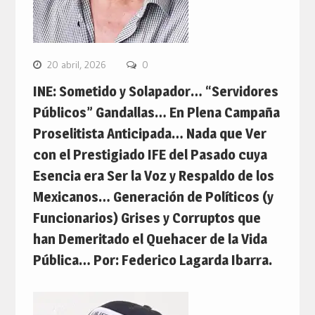
20 abril, 2026
0
INE: Sometido y Solapador… “Servidores
Públicos” Gandallas… En Plena Campaña
Proselitista Anticipada… Nada que Ver
con el Prestigiado IFE del Pasado cuya
Esencia era Ser la Voz y Respaldo de los
Mexicanos… Generación de Políticos (y
Funcionarios) Grises y Corruptos que
han Demeritado el Quehacer de la Vida
Pública… Por: Federico Lagarda Ibarra.