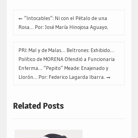
Navegación
“Intocables”: Ni con el Pétalo de una
de
Rosa… Por: José María Hinojosa Aguayo.
entradas
PRI: Mal y de Malas… Beltrones: Exhibido…
Político de MORENA Ofendió a Funcionaria
Enferma… “Pepito” Meade: Enajenado y
Llorón… Por: Federico Lagarda Ibarra.
Related Posts