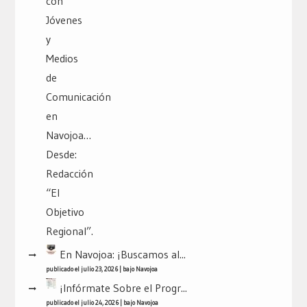
En Navojoa: ¡Buscamos al...
publicado el julio 23, 2026
|
bajo
Navojoa
¡Infórmate Sobre el Progr...
publicado el julio 24, 2026
|
bajo
Navojoa