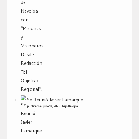
Se Reunió Javier Lamarque...
publicado el julio 14, 2026
|
bajo
Navojoa