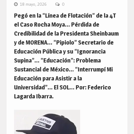
18 mayo, 2026
0
Pegó en la “Línea de Flotación” de la 4T
el Caso Rocha Moya… Pérdida de
Credibilidad de la Presidenta Sheinbaum
y de MORENA… “Pipiolo” Secretario de
Educación Pública y su “Ignorancia
Supina”… “Educación”: Problema
Sustancial de México… “Interrumpí Mi
Educación para Asistir a la
Universidad”… El SOL… Por: Federico
Lagarda Ibarra.