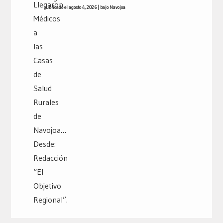
publicado el agosto 4, 2026
|
bajo
Navojoa