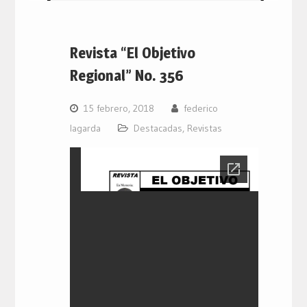
Revista “El Objetivo
Regional” No. 356
15 febrero, 2018
federico
lagarda
Destacadas
,
Revistas