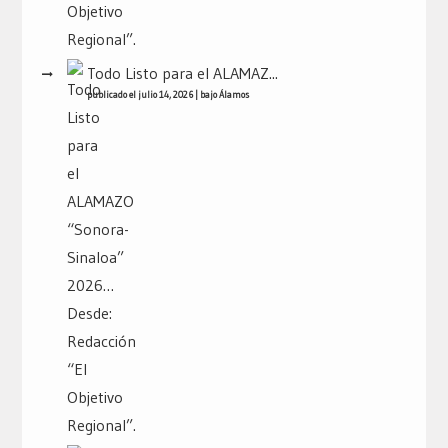
Todo Listo para el ALAMAZ...
publicado el julio 14, 2026
|
bajo
Álamos