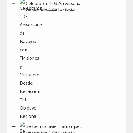
Celebraron 103 Aniversari...
publicado el julio 10, 2026
|
bajo
Navojoa
Se Reunió Javier Lamarque...
publicado el julio 14, 2026
|
bajo
Navojoa