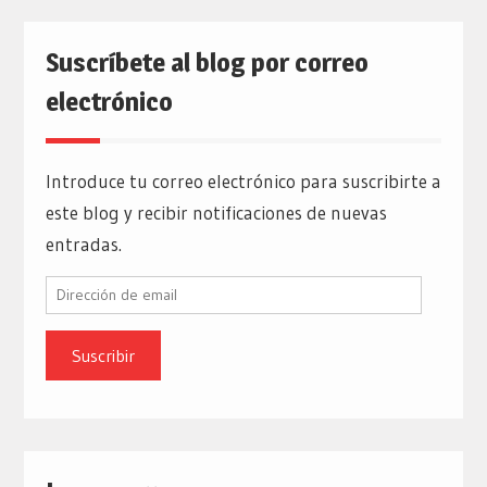
Suscríbete al blog por correo
electrónico
Introduce tu correo electrónico para suscribirte a
este blog y recibir notificaciones de nuevas
entradas.
Dirección
de
email