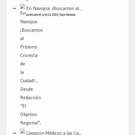
En Navojoa: ¡Buscamos al...
publicado el julio 23, 2026
|
bajo
Navojoa
Llegaron Médicos a las Ca...