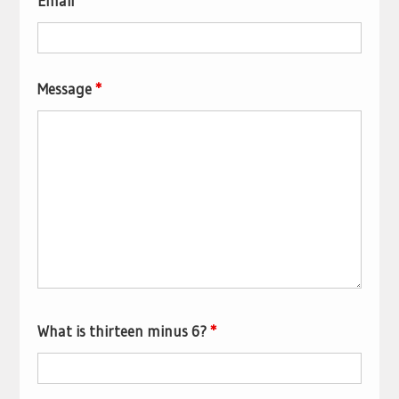
Email
*
Message
*
What is thirteen minus 6?
*