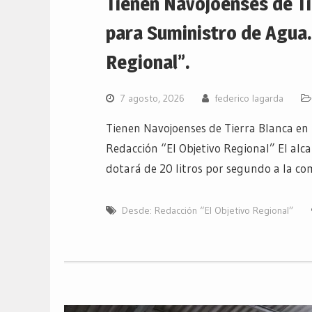
Tienen Navojoenses de Ti
para Suministro de Agua
Regional”.
7 agosto, 2026
federico lagarda
Tienen Navojoenses de Tierra Blanca en
Redacción “El Objetivo Regional” El alc
dotará de 20 litros por segundo a la 
Desde: Redacción “El Objetivo Regional”