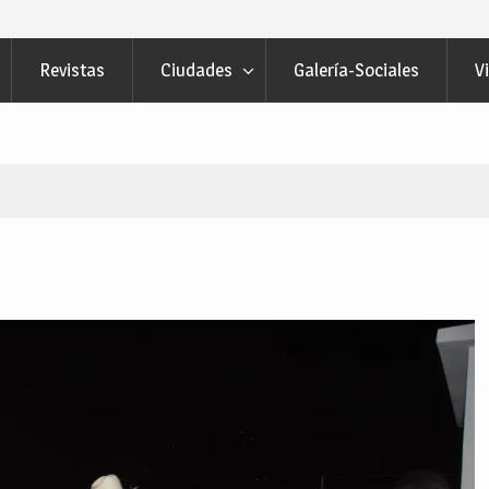
Revistas
Ciudades
Galería-Sociales
V