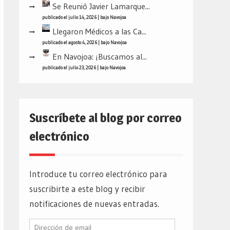
Se Reunió Javier Lamarque...
publicado el julio 14, 2026
|
bajo
Navojoa
Llegaron Médicos a las Ca...
publicado el agosto 4, 2026
|
bajo
Navojoa
En Navojoa: ¡Buscamos al...
publicado el julio 23, 2026
|
bajo
Navojoa
Suscríbete al blog por correo
electrónico
Introduce tu correo electrónico para
suscribirte a este blog y recibir
notificaciones de nuevas entradas.
Dirección