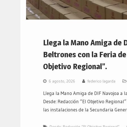
Llega la Mano Amiga de D
Beltrones con la Feria d
Objetivo Regional”.
6 agosto, 2026
federico lagarda
Llega la Mano Amiga de DIF Navojoa a la
Desde: Redacción “El Objetivo Regional”
las instalaciones de la Secundaria Gene
Desde: Redacción “El Objetivo Regional”