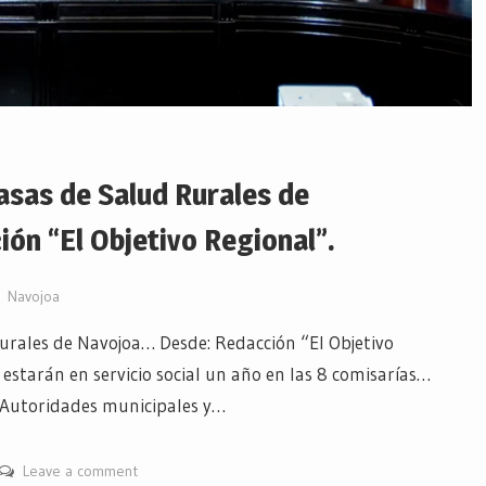
asas de Salud Rurales de
ón “El Objetivo Regional”.
Navojoa
urales de Navojoa… Desde: Redacción “El Objetivo
 estarán en servicio social un año en las 8 comisarías…
- Autoridades municipales y…
Leave a comment