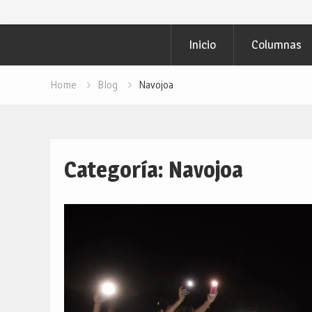
Inicio
Columnas
Home
Blog
Navojoa
Categoría: Navojoa