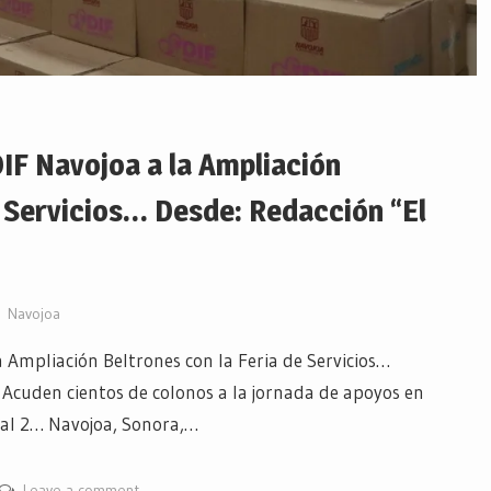
IF Navojoa a la Ampliación
e Servicios… Desde: Redacción “El
Navojoa
 Ampliación Beltrones con la Feria de Servicios…
 Acuden cientos de colonos a la jornada de apoyos en
ral 2… Navojoa, Sonora,…
Leave a comment