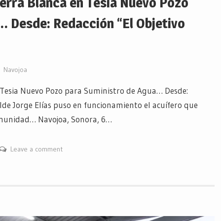
erra Blanca en Tesia Nuevo Pozo
… Desde: Redacción “El Objetivo
Navojoa
 Tesia Nuevo Pozo para Suministro de Agua… Desde:
alde Jorge Elías puso en funcionamiento el acuífero que
comunidad… Navojoa, Sonora, 6…
Leave a comment