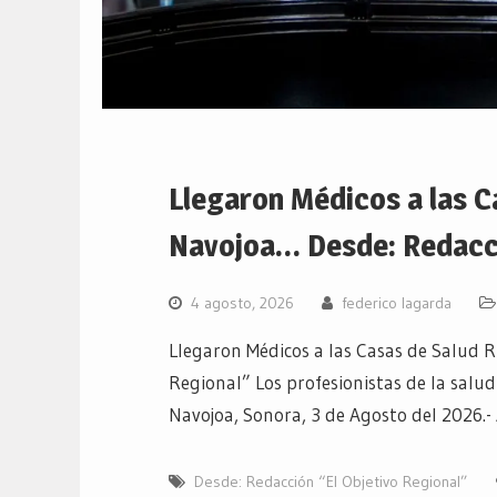
Llegaron Médicos a las C
Navojoa… Desde: Redacci
4 agosto, 2026
federico lagarda
Llegaron Médicos a las Casas de Salud R
Regional” Los profesionistas de la salud
Navojoa, Sonora, 3 de Agosto del 2026.
Desde: Redacción “El Objetivo Regional”