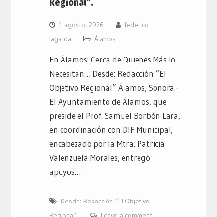
Regional”.
1 agosto, 2026
federico
lagarda
Álamos
En Álamos: Cerca de Quienes Más lo
Necesitan… Desde: Redacción “El
Objetivo Regional” Álamos, Sonora.-
El Ayuntamiento de Álamos, que
preside el Prof. Samuel Borbón Lara,
en coordinación con DIF Municipal,
encabezado por la Mtra. Patricia
Valenzuela Morales, entregó
apoyos…
Desde: Redacción “El Objetivo
Regional”
Leave a comment