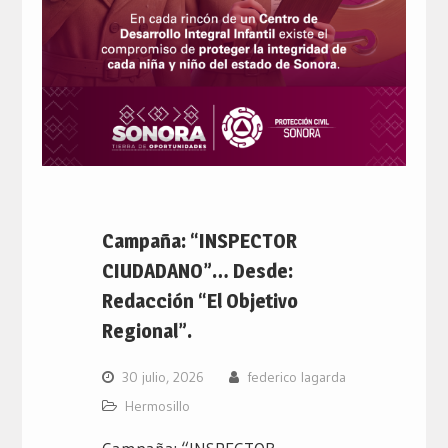
Campaña: “INSPECTOR
CIUDADANO”… Desde:
Redacción “El Objetivo
Regional”.
30 julio, 2026
federico lagarda
Hermosillo