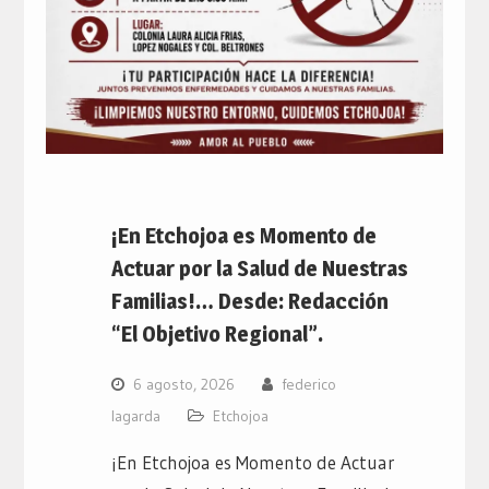
¡En Etchojoa es Momento de
Actuar por la Salud de Nuestras
Familias!… Desde: Redacción
“El Objetivo Regional”.
6 agosto, 2026
federico
lagarda
Etchojoa
¡En Etchojoa es Momento de Actuar