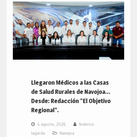
Llegaron Médicos a las Casas
de Salud Rurales de Navojoa…
Desde: Redacción “El Objetivo
Regional”.
4 agosto, 2026
federico
lagarda
Navojoa