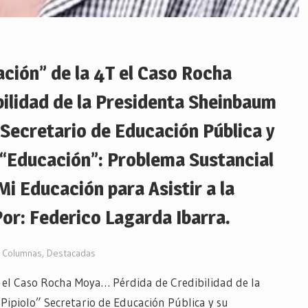
ación” de la 4T el Caso Rocha
ilidad de la Presidenta Sheinbaum
Secretario de Educación Pública y
 “Educación”: Problema Sustancial
i Educación para Asistir a la
or: Federico Lagarda Ibarra.
Columnas
,
Destacadas
T el Caso Rocha Moya… Pérdida de Credibilidad de la
piolo” Secretario de Educación Pública y su