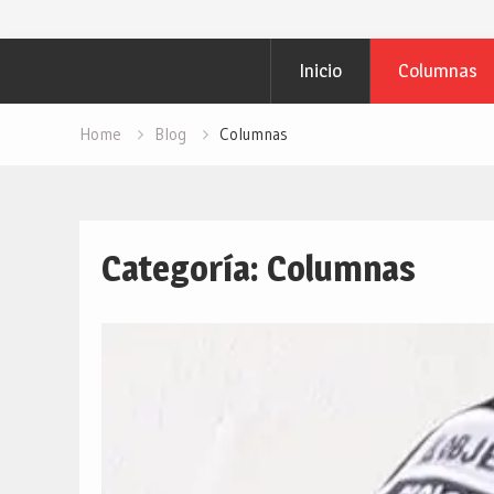
Inicio
Columnas
Home
Blog
Columnas
Categoría: Columnas