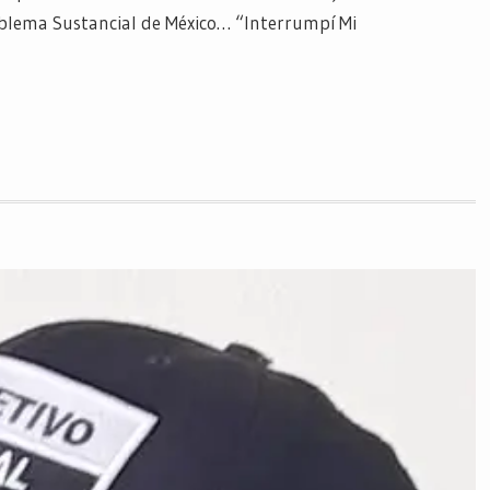
blema Sustancial de México… “Interrumpí Mi