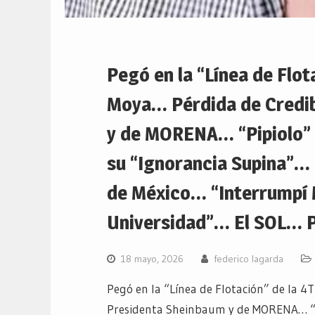
Pegó en la “Línea de Flot
Moya… Pérdida de Credib
y de MORENA… “Pipiolo” 
su “Ignorancia Supina”…
de México… “Interrumpí M
Universidad”… El SOL… P
18 mayo, 2026
federico lagarda
Pegó en la “Línea de Flotación” de la 4
Presidenta Sheinbaum y de MORENA… “Pi