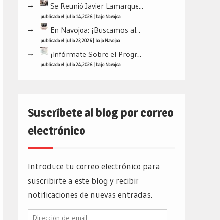
Se Reunió Javier Lamarque...
publicado el julio 14, 2026
|
bajo
Navojoa
En Navojoa: ¡Buscamos al...
publicado el julio 23, 2026
|
bajo
Navojoa
¡Infórmate Sobre el Progr...
publicado el julio 24, 2026
|
bajo
Navojoa
Suscríbete al blog por correo
electrónico
Introduce tu correo electrónico para
suscribirte a este blog y recibir
notificaciones de nuevas entradas.
Dirección