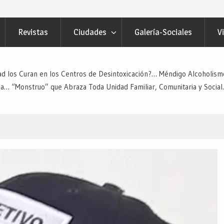
Revistas
Ciudades
Galería-Sociales
V
dad los Curan en los Centros de Desintoxicación?… Méndigo Alcoholis
Vida… “Monstruo” que Abraza Toda Unidad Familiar, Comunitaria y Soci