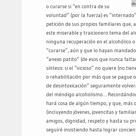
o curarse si “en contra de su
voluntad” (por la fuerza) es “internado”
petición de sus propios familiares que,
este miserable y traicionero tema del
ninguna recuperación en el alcohólico o 
“curarse”, aún y que lo hayan mandado
“anexo patito” (de esos que nunca falta
síntesis: si el “vicioso” no quiere (no 
o rehabilitación por más que se pague o 
de desintoxicación” seguramente volverá
del méndigo alcoholismo… Recordándome
hará cosa de algún tiempo, y que, más o 
(incluyendo jóvenes, jovencitas y famili
amigos, dignidad, respeto y hasta su pro
seguiré insistiendo hasta lograr concien