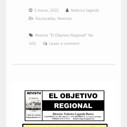
1 marzo, 2022
federico lagarda
Destacadas
,
Revistas
Revista “El Objetivo Regional” No.
404
Leave a comment