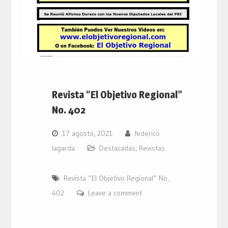
Revista “El Objetivo Regional”
No. 402
17 agosto, 2021
federico
lagarda
Destacadas
,
Revistas
Revista “El Objetivo Regional” No.
402
Leave a comment