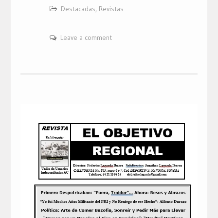
Destacadas
,
Revistas
Leave a comment