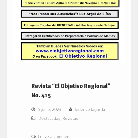
Revista “El Objetivo Regional”
No. 415
5 junio, 2023
federico lagarda
Destacadas
,
Revistas
Leave a comment