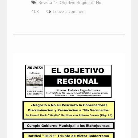
Revista “El Objetivo Regional” No.
403
Leave a comment