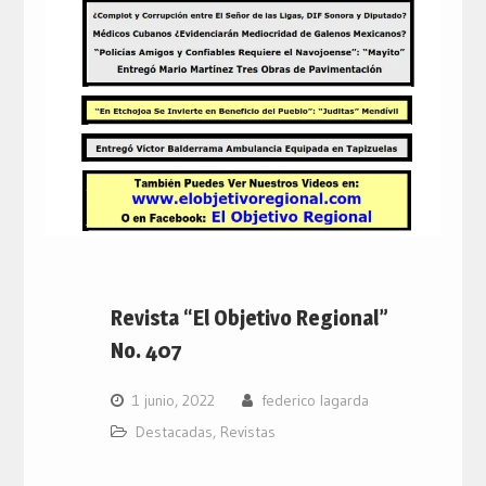
Revista “El Objetivo Regional”
No. 407
1 junio, 2022
federico lagarda
Destacadas
,
Revistas