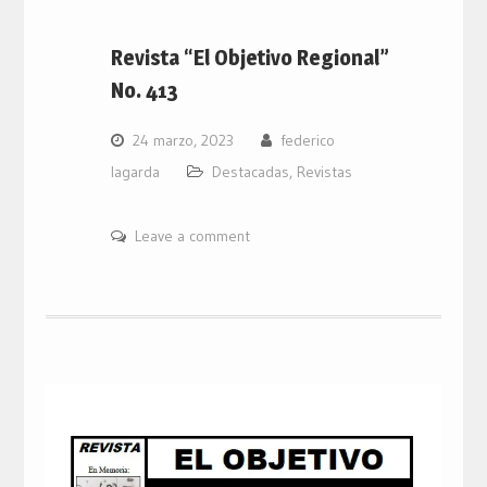
Revista “El Objetivo Regional”
No. 413
24 marzo, 2023
federico
lagarda
Destacadas
,
Revistas
Leave a comment