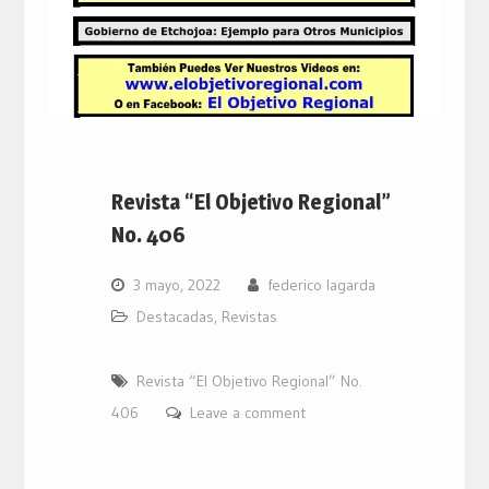
Revista “El Objetivo Regional”
No. 406
3 mayo, 2022
federico lagarda
Destacadas
,
Revistas
Revista “El Objetivo Regional” No.
406
Leave a comment