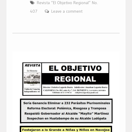
Revista “El Objetivo Regional” No.
407
Leave a comment