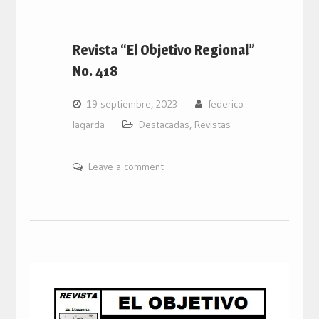
Revista “El Objetivo Regional”
No. 418
19 septiembre, 2023
federico
lagarda
Destacadas
,
Revistas
Leave a comment