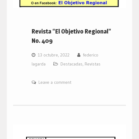
Revista “El Objetivo Regional”
No. 409
13 octubre, 2022
federico
lagarda
Destacadas
,
Revistas
Leave a comment