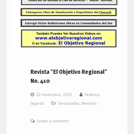
Revista “El Objetivo Regional”
No. 410
22 noviembre, 2022
federico
lagarda
Destacadas
,
Revistas
Leave a comment