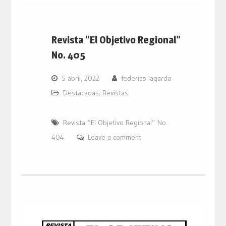
Revista “El Objetivo Regional”
No. 405
5 abril, 2022
federico lagarda
Destacadas
,
Revistas
Revista “El Objetivo Regional” No.
404
Leave a comment