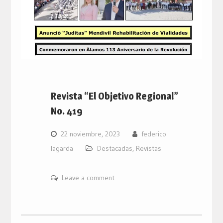
Revista “El Objetivo Regional”
No. 419
22 noviembre, 2023
federico
lagarda
Destacadas
,
Revistas
Leave a comment