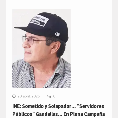
20 abril, 2026
0
INE: Sometido y Solapador… “Servidores
Públicos” Gandallas… En Plena Campaña