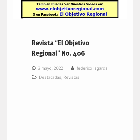
Revista “El Objetivo
Regional” No. 406
3 mayo, 2022
federico lagarda
Destacadas
,
Revistas