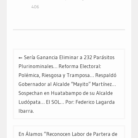
406
Navegación
Sería Ganancia Eliminar a 232 Parásitos
de
Plurinominales… Reforma Electoral:
entradas
Polémica, Riesgosa y Tramposa… Respaldó
Gobernador al Alcalde “Mayito” Martínez…
Sospechan en Huatabampo de su Alcalde
Ludópata… El SOL… Por: Federico Lagarda
Ibarra.
En Álamos “Reconocen Labor de Partera de