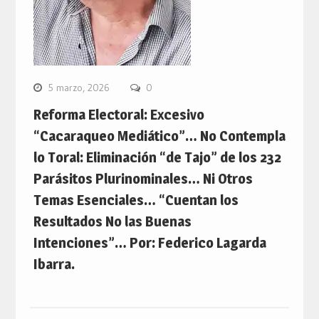
5 marzo, 2026
0
Reforma Electoral: Excesivo
“Cacaraqueo Mediático”… No Contempla
lo Toral: Eliminación “de Tajo” de los 232
Parásitos Plurinominales… Ni Otros
Temas Esenciales… “Cuentan los
Resultados No las Buenas
Intenciones”… Por: Federico Lagarda
Ibarra.