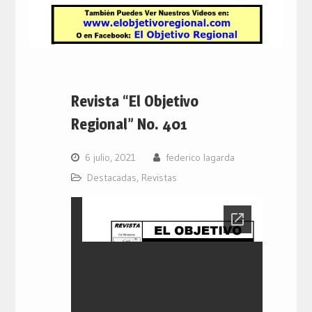
Revista “El Objetivo
Regional” No. 401
6 julio, 2021
federico lagarda
Destacadas
,
Revistas