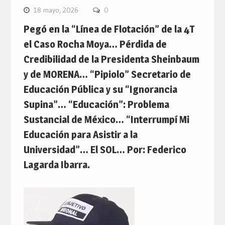
18 mayo, 2026
0
Pegó en la “Línea de Flotación” de la 4T
el Caso Rocha Moya… Pérdida de
Credibilidad de la Presidenta Sheinbaum
y de MORENA… “Pipiolo” Secretario de
Educación Pública y su “Ignorancia
Supina”… “Educación”: Problema
Sustancial de México… “Interrumpí Mi
Educación para Asistir a la
Universidad”… El SOL… Por: Federico
Lagarda Ibarra.