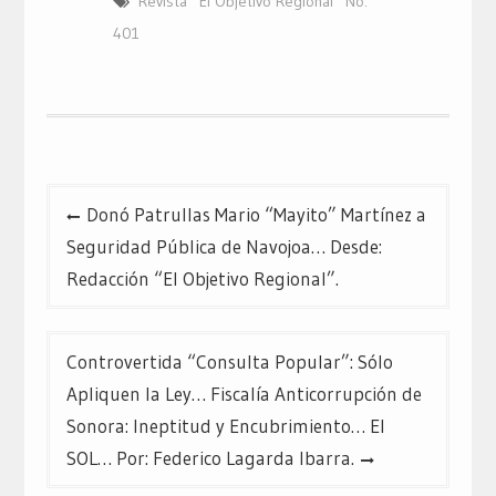
Revista “El Objetivo Regional” No.
401
Navegación
Donó Patrullas Mario “Mayito” Martínez a
de
Seguridad Pública de Navojoa… Desde:
entradas
Redacción “El Objetivo Regional”.
Controvertida “Consulta Popular”: Sólo
Apliquen la Ley… Fiscalía Anticorrupción de
Sonora: Ineptitud y Encubrimiento… El
SOL… Por: Federico Lagarda Ibarra.