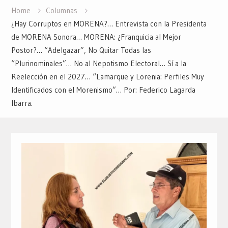
Home
Columnas
¿Hay Corruptos en MORENA?… Entrevista con la Presidenta
de MORENA Sonora… MORENA: ¿Franquicia al Mejor
Postor?… “Adelgazar”, No Quitar Todas las
“Plurinominales”… No al Nepotismo Electoral… Sí a la
Reelección en el 2027… “Lamarque y Lorenia: Perfiles Muy
Identificados con el Morenismo”… Por: Federico Lagarda
Ibarra.