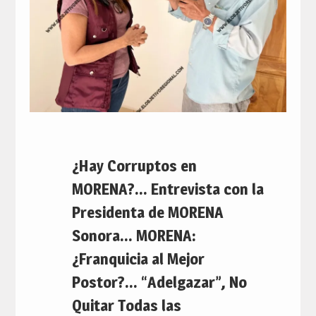
¿Hay Corruptos en
MORENA?… Entrevista con la
Presidenta de MORENA
Sonora… MORENA:
¿Franquicia al Mejor
Postor?… “Adelgazar”, No
Quitar Todas las