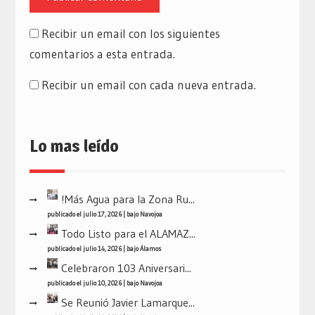
Recibir un email con los siguientes
comentarios a esta entrada.
Recibir un email con cada nueva entrada.
Lo mas leído
!Más Agua para la Zona Ru...
publicado el julio 17, 2026
|
bajo
Navojoa
Todo Listo para el ALAMAZ...
publicado el julio 14, 2026
|
bajo
Álamos
Celebraron 103 Aniversari...
publicado el julio 10, 2026
|
bajo
Navojoa
Se Reunió Javier Lamarque...