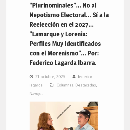
“Plurinominales”… No al
Nepotismo Electoral… Sí a la
Reelección en el 2027…
“Lamarque y Lorenia:
Perfiles Muy Identificados
con el Morenismo”… Por:
Federico Lagarda Ibarra.
31 octubre, 2025
federico
lagarda
Columnas
,
Destacadas
,
Navojoa