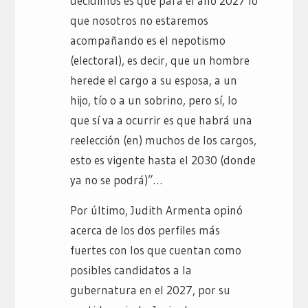
decidimos es que para el año 2027 lo
que nosotros no estaremos
acompañando es el nepotismo
(electoral), es decir, que un hombre
herede el cargo a su esposa, a un
hijo, tío o a un sobrino, pero sí, lo
que sí va a ocurrir es que habrá una
reelección (en) muchos de los cargos,
esto es vigente hasta el 2030 (donde
ya no se podrá)”…
Por último, Judith Armenta opinó
acerca de los dos perfiles más
fuertes con los que cuentan como
posibles candidatos a la
gubernatura en el 2027, por su