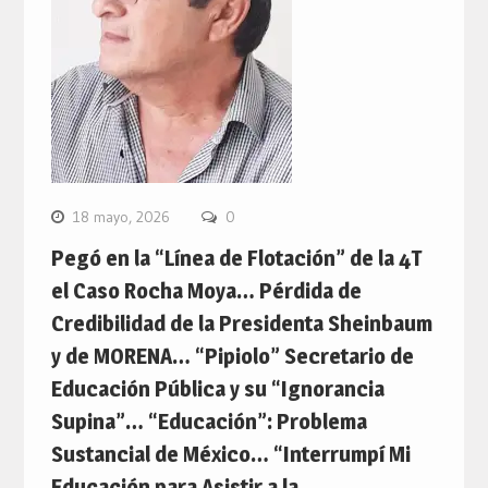
18 mayo, 2026
0
Pegó en la “Línea de Flotación” de la 4T
el Caso Rocha Moya… Pérdida de
Credibilidad de la Presidenta Sheinbaum
y de MORENA… “Pipiolo” Secretario de
Educación Pública y su “Ignorancia
Supina”… “Educación”: Problema
Sustancial de México… “Interrumpí Mi
Educación para Asistir a la