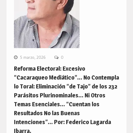
5 marzo, 2026
0
Reforma Electoral: Excesivo
“Cacaraqueo Mediático”… No Contempla
lo Toral: Eliminación “de Tajo” de los 232
Parásitos Plurinominales… Ni Otros
Temas Esenciales… “Cuentan los
Resultados No las Buenas
Intenciones”… Por: Federico Lagarda
Ibarra.