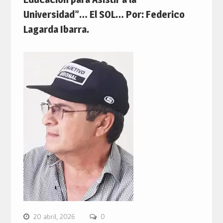
Universidad”… El SOL… Por: Federico
Lagarda Ibarra.
20 abril, 2026
0