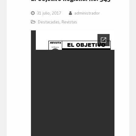
31 julio, 2017
administrador
Destacadas
,
Revistas