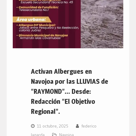
Activan Albergues en
Navojoa por las LLUVIAS de
“RAYMOND”… Desde:
Redacción “El Objetivo
Regional”.
11 octubre, 2025
federico
lagarda
Navojoa