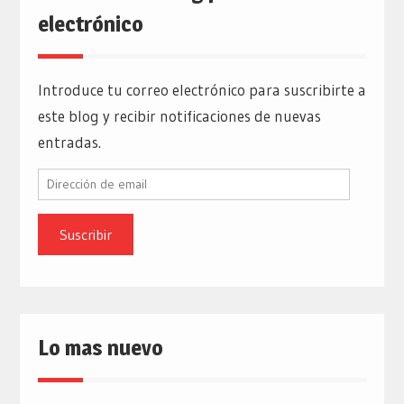
electrónico
Introduce tu correo electrónico para suscribirte a
este blog y recibir notificaciones de nuevas
entradas.
Dirección
de
email
Lo mas nuevo