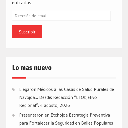
entradas.
Dirección
de
email
Lo mas nuevo
Llegaron Médicos a las Casas de Salud Rurales de
Navojoa… Desde: Redacción “El Objetivo
Regional”.
4 agosto, 2026
Presentaron en Etchojoa Estrategia Preventiva
para Fortalecer la Seguridad en Bailes Populares