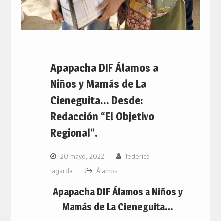
Apapacha DIF Álamos a
Niños y Mamás de La
Cieneguita… Desde:
Redacción “El Objetivo
Regional”.
20 mayo, 2022
federico
lagarda
Álamos
Apapacha DIF Álamos a Niños y
Mamás de La Cieneguita…