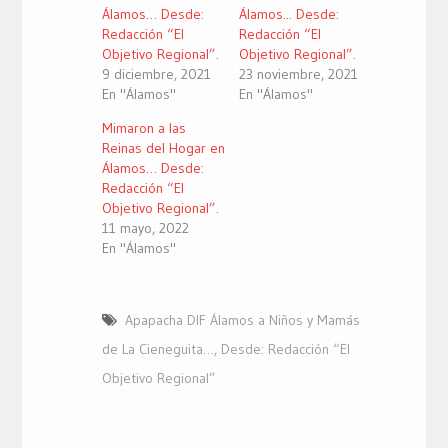
Álamos… Desde:
Álamos... Desde:
Redacción “El
Redacción “El
Objetivo Regional”.
Objetivo Regional”.
9 diciembre, 2021
23 noviembre, 2021
En "Álamos"
En "Álamos"
Mimaron a las
Reinas del Hogar en
Álamos… Desde:
Redacción “El
Objetivo Regional”.
11 mayo, 2022
En "Álamos"
Apapacha DIF Álamos a Niños y Mamás
de La Cieneguita…
,
Desde: Redacción “El
Objetivo Regional”