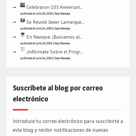
Celebraron 103 Aniversari...
publicado el julio 10, 2026
|
bajo
Navojoa
Se Reunió Javier Lamarque...
publicado el julio 14, 2026
|
bajo
Navojoa
En Navojoa: ¡Buscamos al...
publicado el julio 23, 2026
|
bajo
Navojoa
¡Infórmate Sobre el Progr...
publicado el julio 24, 2026
|
bajo
Navojoa
Suscríbete al blog por correo
electrónico
Introduce tu correo electrónico para suscribirte a
este blog y recibir notificaciones de nuevas