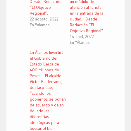
Desde: Redacción
un módulo de
“El Objetivo
atención al turista
Regional”.
en la entrada de la
22 agosto, 2022
ciudad… Desde:
En "Álamos"
Redacción “El
Objetivo Regional”.
14 abril, 2022
En "Álamos"
En Álamos Invertirá
el Gobierno del
Estado Cerca de
400 Millones de
Pesos… El alcalde
Víctor Balderrama,
destacó que,
“cuando los
gobiernos se ponen
de acuerdo y dejan
de lado las
diferencias
ideológicas para
buscar el bien