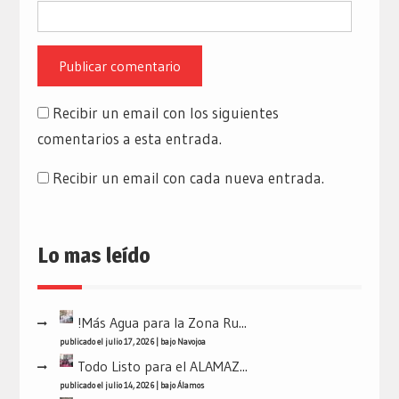
Recibir un email con los siguientes
comentarios a esta entrada.
Recibir un email con cada nueva entrada.
Lo mas leído
!Más Agua para la Zona Ru...
publicado el julio 17, 2026
|
bajo
Navojoa
Todo Listo para el ALAMAZ...
publicado el julio 14, 2026
|
bajo
Álamos