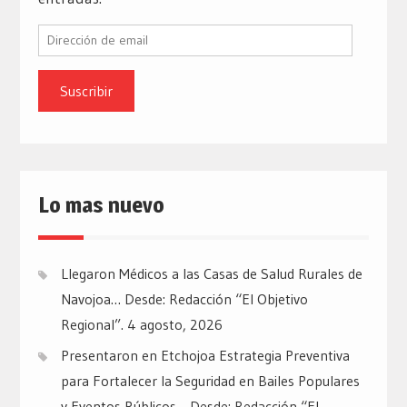
Dirección
de
email
Lo mas nuevo
Llegaron Médicos a las Casas de Salud Rurales de
Navojoa… Desde: Redacción “El Objetivo
Regional”.
4 agosto, 2026
Presentaron en Etchojoa Estrategia Preventiva
para Fortalecer la Seguridad en Bailes Populares
y Eventos Públicos… Desde: Redacción “El