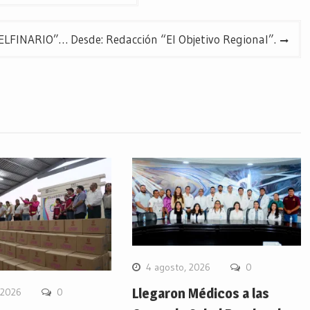
LFINARIO”… Desde: Redacción “El Objetivo Regional”.
4 agosto, 2026
0
Llegaron Médicos a las
 2026
0