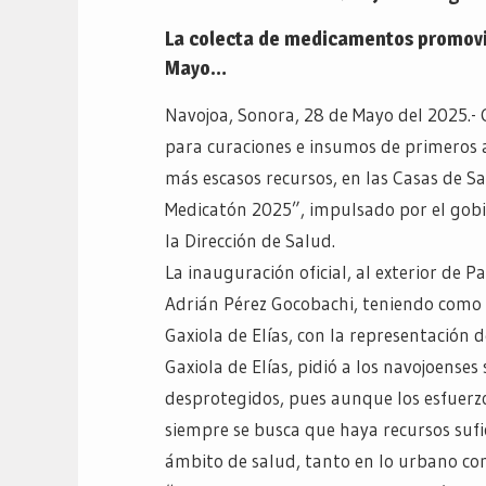
La colecta de medicamentos promovid
Mayo…
Navojoa, Sonora, 28 de Mayo del 2025.- 
para curaciones e insumos de primeros a
más escasos recursos, en las Casas de S
Medicatón 2025”, impulsado por el gobie
la Dirección de Salud.
La inauguración oficial, al exterior de P
Adrián Pérez Gocobachi, teniendo como t
Gaxiola de Elías, con la representación d
Gaxiola de Elías, pidió a los navojoens
desprotegidos, pues aunque los esfuerz
siempre se busca que haya recursos sufi
ámbito de salud, tanto en lo urbano co