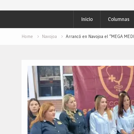
Inicio
Columnas
Home
Navojoa
Arrancó en Navojoa el “MEGA MEDI