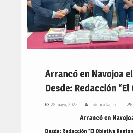
Arrancó en Navojoa 
Desde: Redacción “El 
28 mayo, 2025
federico lagarda
Arrancó en Navoj
Desde: Redacción “El Objetivo Region