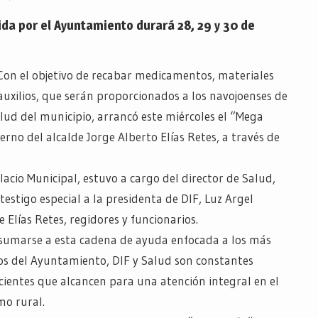
a por el Ayuntamiento durará 28, 29 y 30 de
Con el objetivo de recabar medicamentos, materiales
uxilios, que serán proporcionados a los navojoenses de
alud del municipio, arrancó este miércoles el “Mega
rno del alcalde Jorge Alberto Elías Retes, a través de
alacio Municipal, estuvo a cargo del director de Salud,
estigo especial a la presidenta de DIF, Luz Argel
e Elías Retes, regidores y funcionarios.
es sumarse a esta cadena de ayuda enfocada a los más
os del Ayuntamiento, DIF y Salud son constantes
cientes que alcancen para una atención integral en el
mo rural.