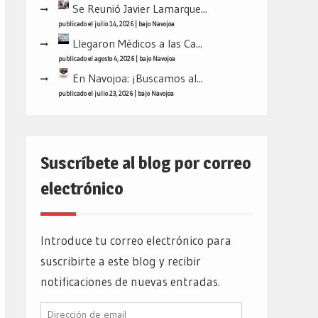
Se Reunió Javier Lamarque...
publicado el julio 14, 2026
|
bajo
Navojoa
Llegaron Médicos a las Ca...
publicado el agosto 4, 2026
|
bajo
Navojoa
En Navojoa: ¡Buscamos al...
publicado el julio 23, 2026
|
bajo
Navojoa
Suscríbete al blog por correo
electrónico
Introduce tu correo electrónico para
suscribirte a este blog y recibir
notificaciones de nuevas entradas.
Dirección