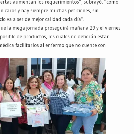
iertas aumentan los requerimientos”, subrayó, “como
n caros y hay siempre muchas peticiones, sin
cio va a ser de mejor calidad cada día”.
que la mega jornada proseguirá mañana 29 y el viernes
osible de productos, los cuales no deberán estar
médica facilitarlos al enfermo que no cuente con