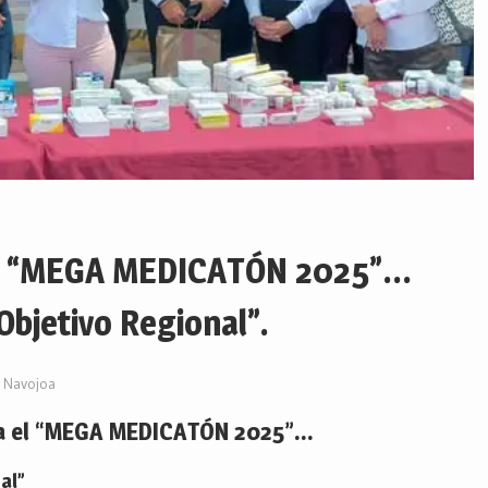
el “MEGA MEDICATÓN 2025”…
Objetivo Regional”.
Navojoa
oa el “MEGA MEDICATÓN 2025”…
al”