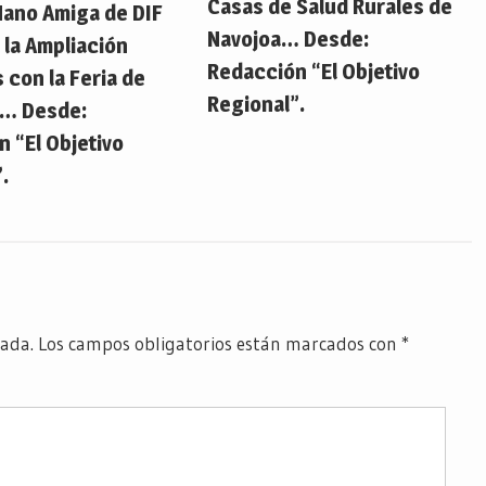
Casas de Salud Rurales de
Mano Amiga de DIF
Navojoa… Desde:
 la Ampliación
Redacción “El Objetivo
 con la Feria de
Regional”.
s… Desde:
 “El Objetivo
.
cada.
Los campos obligatorios están marcados con
*