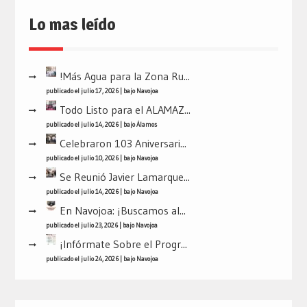
Lo mas leído
!Más Agua para la Zona Ru...
publicado el julio 17, 2026
|
bajo
Navojoa
Todo Listo para el ALAMAZ...
publicado el julio 14, 2026
|
bajo
Álamos
Celebraron 103 Aniversari...
publicado el julio 10, 2026
|
bajo
Navojoa
Se Reunió Javier Lamarque...
publicado el julio 14, 2026
|
bajo
Navojoa
En Navojoa: ¡Buscamos al...
publicado el julio 23, 2026
|
bajo
Navojoa
¡Infórmate Sobre el Progr...
publicado el julio 24, 2026
|
bajo
Navojoa