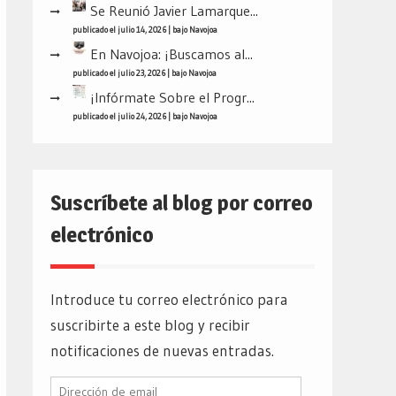
Se Reunió Javier Lamarque...
publicado el julio 14, 2026
|
bajo
Navojoa
En Navojoa: ¡Buscamos al...
publicado el julio 23, 2026
|
bajo
Navojoa
¡Infórmate Sobre el Progr...
publicado el julio 24, 2026
|
bajo
Navojoa
Suscríbete al blog por correo
electrónico
Introduce tu correo electrónico para
suscribirte a este blog y recibir
notificaciones de nuevas entradas.
Dirección