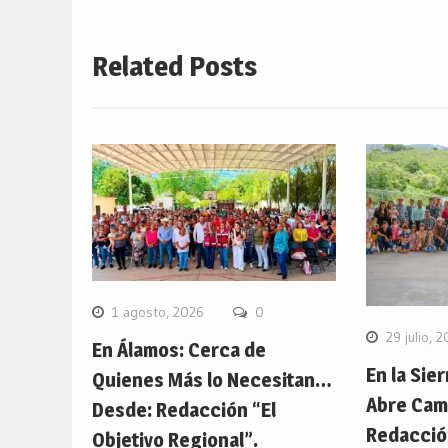
Related Posts
1 agosto, 2026
0
29 julio, 
En Álamos: Cerca de
En la Sier
Quienes Más lo Necesitan…
Abre Cam
Desde: Redacción “El
Redacción
Objetivo Regional”.