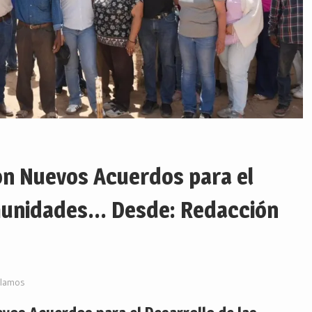
n Nuevos Acuerdos para el
omunidades… Desde: Redacción
lamos