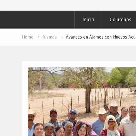
Inicio
Columnas
Home
Álamos
Avances en Álamos con Nuevos Acue