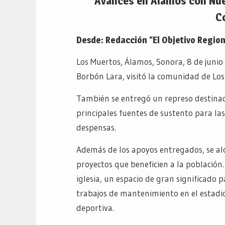
Avances en Álamos con Nuev
C
Desde: Redacción “El Objetivo Region
Los Muertos, Álamos, Sonora, 8 de junio 
Borbón Lara, visitó la comunidad de Los
También se entregó un represo destinad
principales fuentes de sustento para las
despensas.
Además de los apoyos entregados, se a
proyectos que beneficien a la población… 
iglesia, un espacio de gran significado p
trabajos de mantenimiento en el estadio
deportiva.