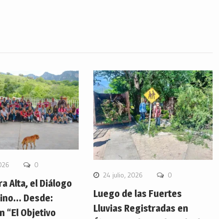
2026
0
24 julio, 2026
0
ra Alta, el Diálogo
Luego de las Fuertes
ino… Desde:
Lluvias Registradas en
 “El Objetivo