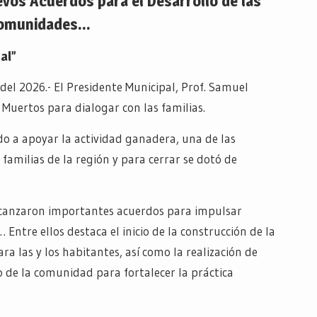
os Acuerdos para el Desarrollo de las
omunidades…
al”
del 2026.- El Presidente Municipal, Prof. Samuel
 Muertos para dialogar con las familias.
o a apoyar la actividad ganadera, una de las
 familias de la región y para cerrar se dotó de
lcanzaron importantes acuerdos para impulsar
Entre ellos destaca el inicio de la construcción de la
ara las y los habitantes, así como la realización de
 de la comunidad para fortalecer la práctica