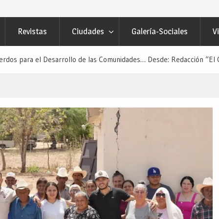
Revistas
Ciudades
Galería-Sociales
V
rdos para el Desarrollo de las Comunidades… Desde: Redacción “El O