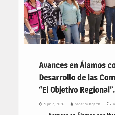
Avances en Álamos co
Desarrollo de las C
“El Objetivo Regional”.
9 junio, 2026
federico lagarda
Á