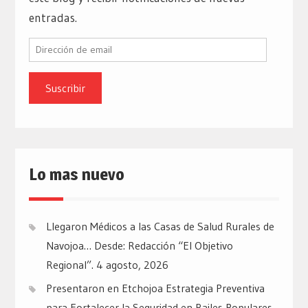
entradas.
Dirección
de
email
Lo mas nuevo
Llegaron Médicos a las Casas de Salud Rurales de
Navojoa… Desde: Redacción “El Objetivo
Regional”.
4 agosto, 2026
Presentaron en Etchojoa Estrategia Preventiva
para Fortalecer la Seguridad en Bailes Populares