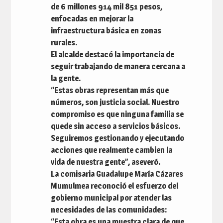
de 6 millones 914 mil 851 pesos,
enfocadas en mejorar la
infraestructura básica en zonas
rurales.
El alcalde destacó la importancia de
seguir trabajando de manera cercana a
la gente.
“Estas obras representan más que
números, son justicia social. Nuestro
compromiso es que ninguna familia se
quede sin acceso a servicios básicos.
Seguiremos gestionando y ejecutando
acciones que realmente cambien la
vida de nuestra gente”, aseveró.
La comisaria Guadalupe María Cázares
Mumulmea reconoció el esfuerzo del
gobierno municipal por atender las
necesidades de las comunidades:
“Esta obra es una muestra clara de que